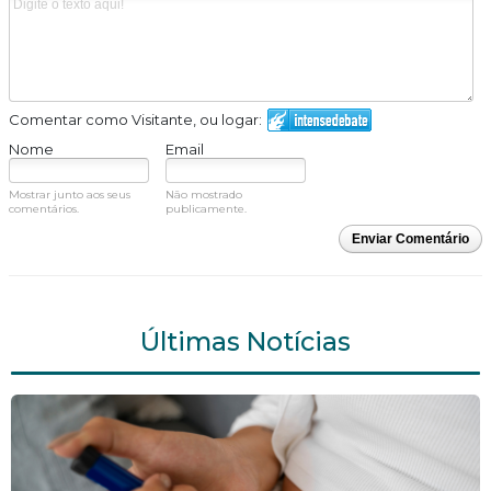
Comentar como Visitante, ou logar:
Nome
Email
Mostrar junto aos seus
Não mostrado
comentários.
publicamente.
Enviar Comentário
Últimas Notícias