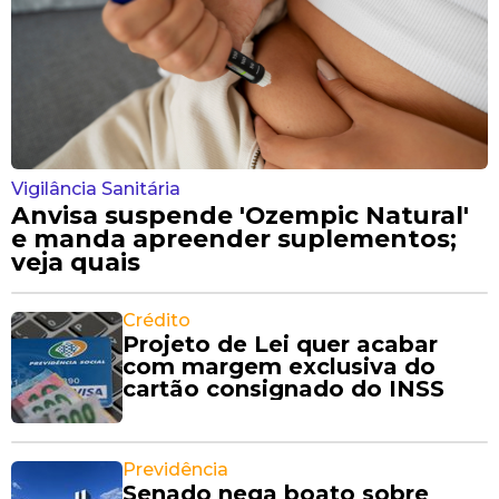
Vigilância Sanitária
Anvisa suspende 'Ozempic Natural'
e manda apreender suplementos;
veja quais
Crédito
Projeto de Lei quer acabar
com margem exclusiva do
cartão consignado do INSS
Previdência
Senado nega boato sobre