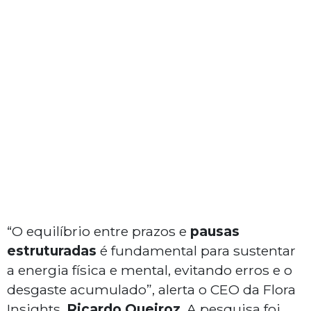
“O equilíbrio entre prazos e
pausas
estruturadas
é fundamental para sustentar
a energia física e mental, evitando erros e o
desgaste acumulado”, alerta o CEO da Flora
Insights,
Ricardo Queiroz
. A pesquisa foi