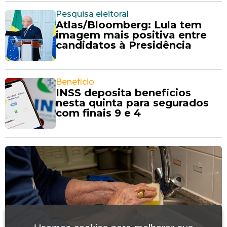
Pesquisa eleitoral
Atlas/Bloomberg: Lula tem
imagem mais positiva entre
candidatos à Presidência
Benefício
INSS deposita benefícios
nesta quinta para segurados
com finais 9 e 4