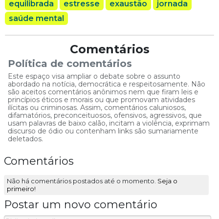
equilibrada
estresse
exaustão
jornada
saúde mental
Comentários
Política de comentários
Este espaço visa ampliar o debate sobre o assunto
abordado na notícia, democrática e respeitosamente. Não
são aceitos comentários anônimos nem que firam leis e
princípios éticos e morais ou que promovam atividades
ilícitas ou criminosas. Assim, comentários caluniosos,
difamatórios, preconceituosos, ofensivos, agressivos, que
usam palavras de baixo calão, incitam a violência, exprimam
discurso de ódio ou contenham links são sumariamente
deletados.
Comentários
Não há comentários postados até o momento.
Seja o
primeiro!
Postar um novo comentário