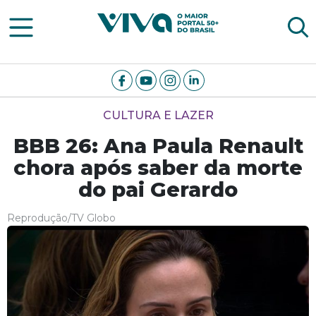
Viva Notícias
CULTURA E LAZER
BBB 26: Ana Paula Renault
chora após saber da morte
do pai Gerardo
Reprodução/TV Globo