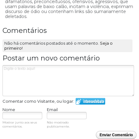
difamatórios, preconceituosos, ofensivos, agressivos, que
usam palavras de baixo calão, incitam a violência, exprimam
discurso de ódio ou contenham links são sumariamente
deletados.
Comentários
Não há comentários postados até o momento.
Seja o
primeiro!
Postar um novo comentário
Comentar como Visitante, ou logar:
Nome
Email
Mostrar junto aos seus
Não mostrado
comentários.
publicamente.
Enviar Comentário