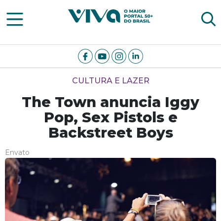
Viva Notícias
CULTURA E LAZER
The Town anuncia Iggy
Pop, Sex Pistols e
Backstreet Boys
Envato