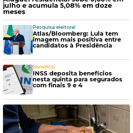
julho e acumula 5,08% em doze
meses
Pesquisa eleitoral
Atlas/Bloomberg: Lula tem
imagem mais positiva entre
candidatos à Presidência
Benefício
INSS deposita benefícios
nesta quinta para segurados
com finais 9 e 4