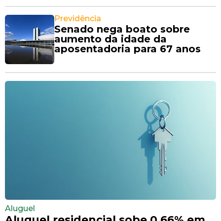
Previdência
Senado nega boato sobre
aumento da idade da
aposentadoria para 67 anos
Aluguel
Aluguel residencial sobe 0,66% em