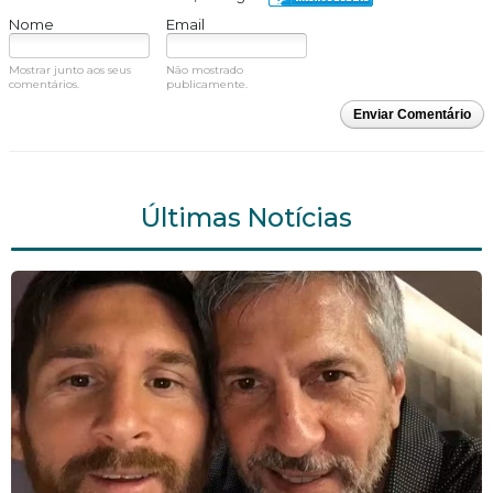
Nome
Email
Mostrar junto aos seus
Não mostrado
comentários.
publicamente.
Enviar Comentário
Últimas Notícias