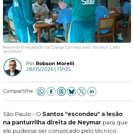
Neymar é recebido na Granja Comary pelo técnico Carlo
Ancelotti
Por
Robson Morelli
28/05/2026 | 13h25
Compartilhe
São Paulo - O
Santos "escondeu" a lesão
na panturrilha direita de Neymar
para que
ele pudesse ser convocado pelo técnico