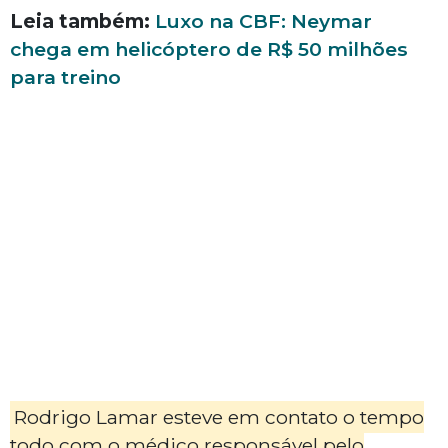
Leia também:
Luxo na CBF: Neymar
chega em helicóptero de R$ 50 milhões
para treino
Rodrigo Lamar esteve em contato o tempo
todo com o médico responsável pelo