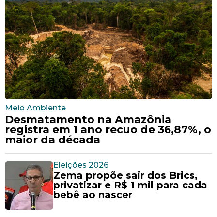
Meio Ambiente
Desmatamento na Amazônia
registra em 1 ano recuo de 36,87%, o
maior da década
Eleições 2026
Zema propõe sair dos Brics,
privatizar e R$ 1 mil para cada
bebê ao nascer