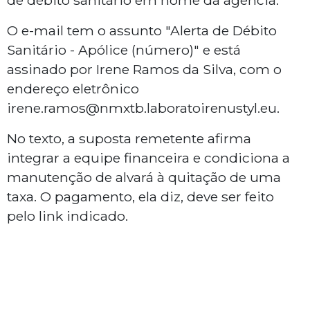
de débito sanitário em nome da agência.
O e-mail tem o assunto "Alerta de Débito
Sanitário - Apólice (número)" e está
assinado por Irene Ramos da Silva, com o
endereço eletrônico
irene.ramos@nmxtb.laboratoirenustyl.eu.
No texto, a suposta remetente afirma
integrar a equipe financeira e condiciona a
manutenção de alvará à quitação de uma
taxa. O pagamento, ela diz, deve ser feito
pelo link indicado.