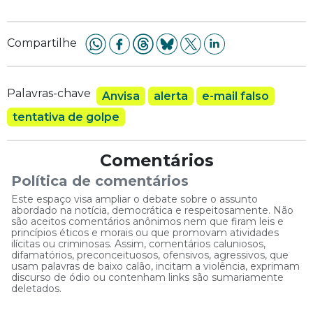
Compartilhe
Palavras-chave
Anvisa
alerta
e-mail falso
tentativa de golpe
Comentários
Política de comentários
Este espaço visa ampliar o debate sobre o assunto
abordado na notícia, democrática e respeitosamente. Não
são aceitos comentários anônimos nem que firam leis e
princípios éticos e morais ou que promovam atividades
ilícitas ou criminosas. Assim, comentários caluniosos,
difamatórios, preconceituosos, ofensivos, agressivos, que
usam palavras de baixo calão, incitam a violência, exprimam
discurso de ódio ou contenham links são sumariamente
deletados.