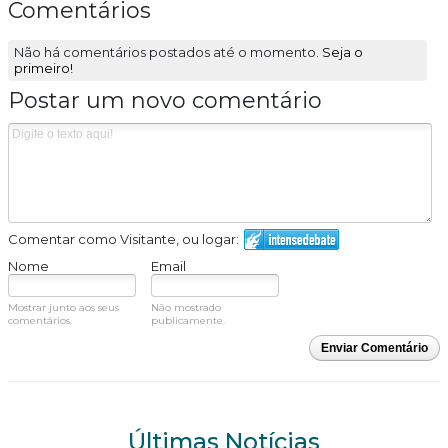
Comentários
Não há comentários postados até o momento.
Seja o
primeiro!
Postar um novo comentário
Comentar como Visitante, ou logar:
Nome
Email
Mostrar junto aos seus
Não mostrado
comentários.
publicamente.
Enviar Comentário
Últimas Notícias