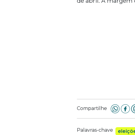
de abril. A margem 
Compartilhe
Palavras-chave
eleiçõ