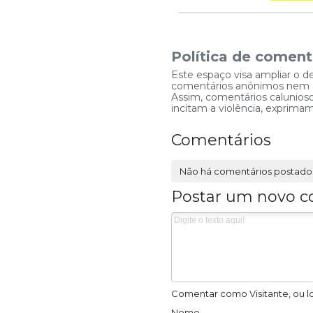
Política de coment
Este espaço visa ampliar o d
comentários anônimos nem que
Assim, comentários caluniosos
incitam a violência, exprim
Comentários
Não há comentários postado
Postar um novo c
Comentar como Visitante, ou l
Nome