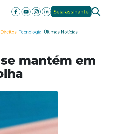
Seja assinante
Direitos
Tecnologia
Últimas Notícias
a se mantém em
olha