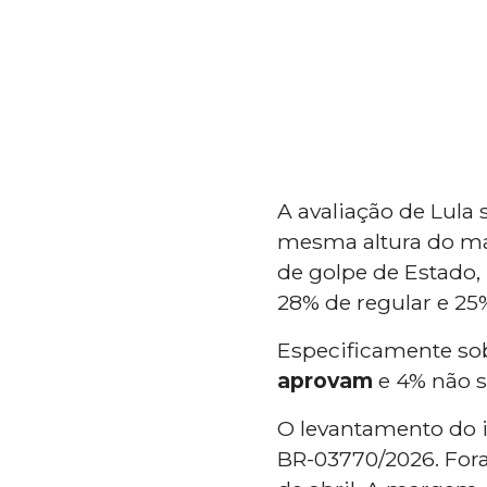
A avaliação de Lula
mesma altura do man
de golpe de Estado, 
28% de regular e 25
Especificamente sob
aprovam
e 4% não s
O levantamento do in
BR-03770/2026. Fora