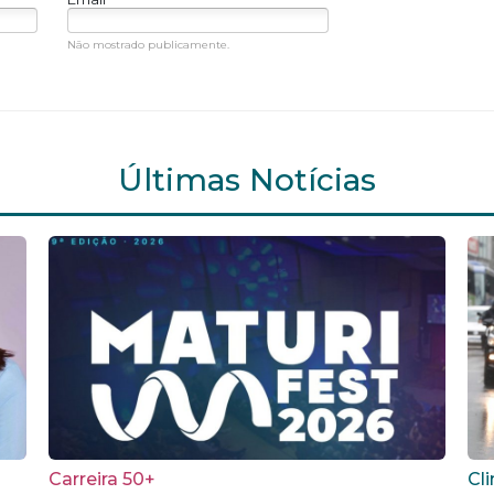
Não mostrado publicamente.
Últimas Notícias
Carreira 50+
Cl