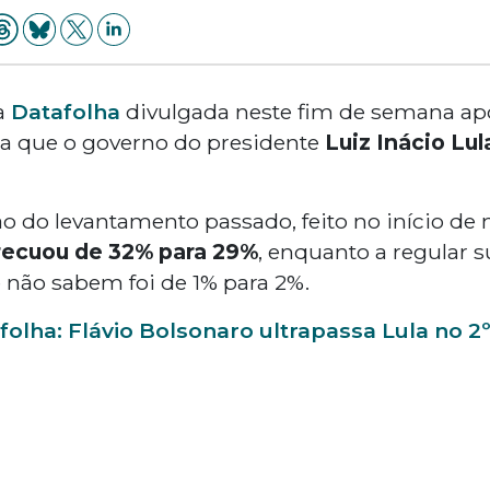
a
Datafolha
divulgada neste fim de semana a
a que o governo do presidente
Luiz Inácio Lul
ao do levantamento passado, feito no início de 
 recuou de 32% para 29%
, enquanto a regular 
e não sabem foi de 1% para 2%.
folha: Flávio Bolsonaro ultrapassa Lula no 2º