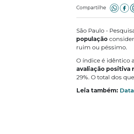
Compartilhe
São Paulo - Pesquis
população
consider
ruim ou péssimo.
O índice é idêntico 
avaliação positiva
29%. O total dos qu
Leia também:
Data