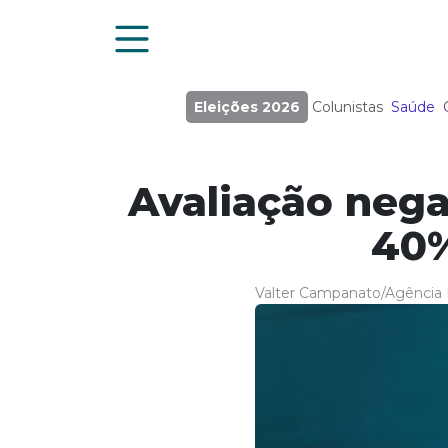
Eleições 2026
Colunistas
Saúde
Avaliação neg
40%
Valter Campanato/Agência B