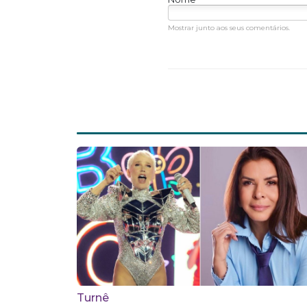
Mostrar junto aos seus comentários.
Turnê