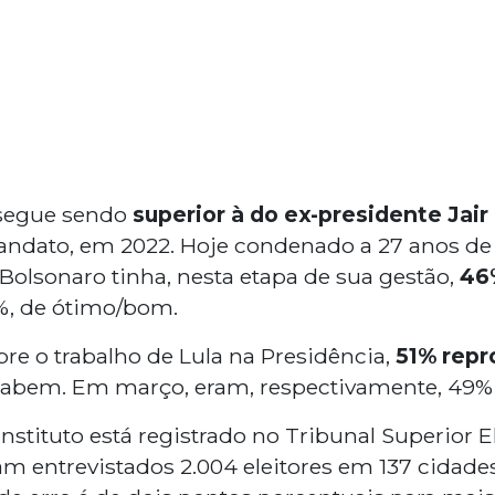
 segue sendo
superior à do ex-presidente Jair
dato, em 2022. Hoje condenado a 27 anos de p
Bolsonaro tinha, nesta etapa de sua gestão,
46
%, de ótimo/bom.
re o trabalho de Lula na Presidência,
51% rep
abem. Em março, eram, respectivamente, 49%,
stituto está registrado no Tribunal Superior El
m entrevistados 2.004 eleitores em 137 cidades 