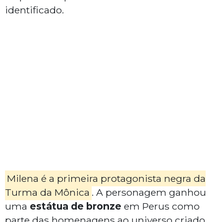
identificado.
Milena é a primeira protagonista negra da
Turma da Mônica
. A personagem ganhou
uma
estátua de bronze
em Perus como
parte das homenagens ao universo criado