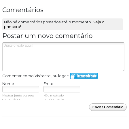
Comentários
Não há comentários postados até o momento.
Seja o
primeiro!
Postar um novo comentário
Comentar como Visitante, ou logar:
Nome
Email
Mostrar junto aos seus
Não mostrado
comentários.
publicamente.
Enviar Comentário