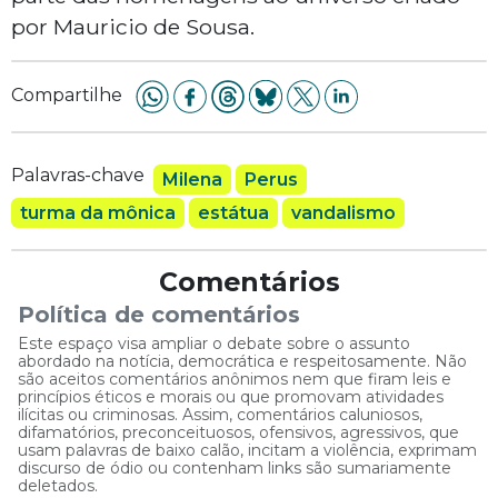
por Mauricio de Sousa.
Compartilhe
Palavras-chave
Milena
Perus
turma da mônica
estátua
vandalismo
Comentários
Política de comentários
Este espaço visa ampliar o debate sobre o assunto
abordado na notícia, democrática e respeitosamente. Não
são aceitos comentários anônimos nem que firam leis e
princípios éticos e morais ou que promovam atividades
ilícitas ou criminosas. Assim, comentários caluniosos,
difamatórios, preconceituosos, ofensivos, agressivos, que
usam palavras de baixo calão, incitam a violência, exprimam
discurso de ódio ou contenham links são sumariamente
deletados.