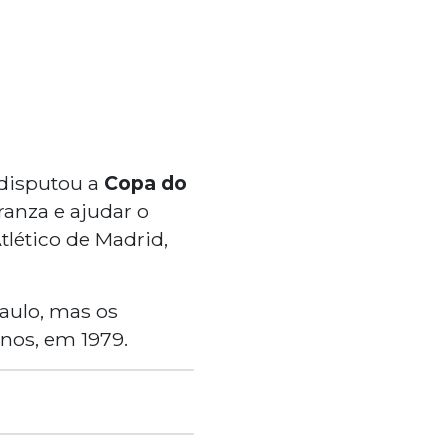
 disputou a
Copa do
anza e ajudar o
tlético de Madrid,
aulo, mas os
nos, em 1979.