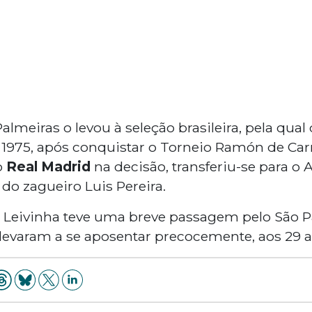
meiras o levou à seleção brasileira, pela qual
1975, após conquistar o Torneio Ramón de Carr
o
Real Madrid
na decisão, transferiu-se para o A
do zagueiro Luis Pereira.
l, Leivinha teve uma breve passagem pelo São P
 levaram a se aposentar precocemente, aos 29 a