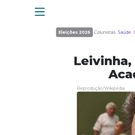
Eleições 2026
Colunistas
Saúde
Leivinha,
Aca
Reprodução/Wikipédia