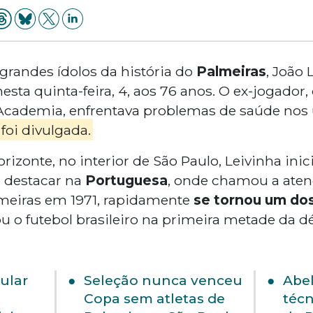
grandes ídolos da história do
Palmeiras
, João 
esta quinta-feira, 4, aos 76 anos. O ex-jogador,
ademia, enfrentava problemas de saúde nos 
foi divulgada.
zonte, no interior de São Paulo, Leivinha inici
 destacar na
Portuguesa
, onde chamou a aten
lmeiras em 1971, rapidamente
se tornou um dos
 o futebol brasileiro na primeira metade da d
ular
Seleção nunca venceu
Abel
5
Copa sem atletas de
técn