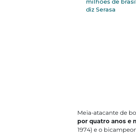
milhões de brasil
diz Serasa
Meia-atacante de bo
por quatro anos e 
1974) e o bicampeo