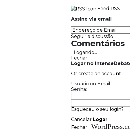
Comentar como Visitante, ou l
Nome
Mostrar junto aos seus comentários.