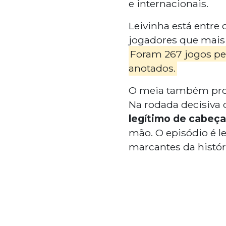
e internacionais.
Leivinha está entre 
jogadores que mais
Foram 267 jogos pelo
anotados.
O meia também prot
Na rodada decisiva 
legítimo de cabeça
mão. O episódio é 
marcantes da históri