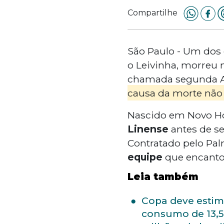
Compartilhe
São Paulo - Um dos 
o Leivinha, morreu n
chamada segunda Ac
causa da morte não 
Nascido em Novo Hori
Linense
antes de se
Contratado pelo Pa
equipe
que encantou
Leia também
Copa deve estim
consumo de 13,