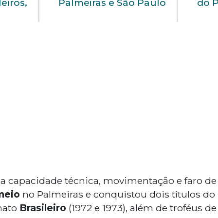
eiros,
Palmeiras e São Paulo
do P
a capacidade técnica, movimentação e faro de 
meio
no Palmeiras e conquistou dois títulos do
nato
Brasileiro
(1972 e 1973), além de troféus de