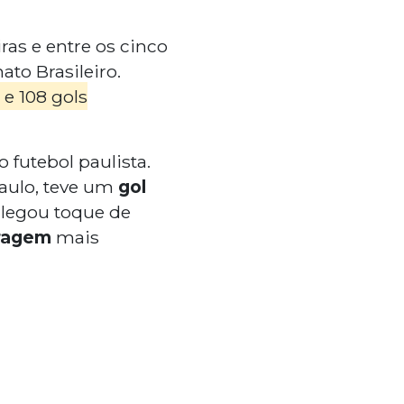
as e entre os cinco
o Brasileiro.
 e 108 gols
futebol paulista.
aulo, teve um
gol
legou toque de
tragem
mais