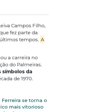
Leiva Campos Filho,
 que fez parte da
últimos tempos.
A
ou a carreira no
ção do Palmeiras.
 símbolos da
écada de 1970.
 Ferreira se torna o
ico mais vitorioso