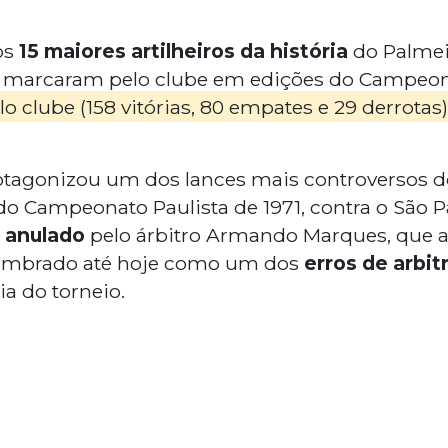
os
15 maiores artilheiros da história
do Palmeir
 marcaram pelo clube em edições do Campeonat
 clube (158 vitórias, 80 empates e 29 derrotas)
agonizou um dos lances mais controversos do 
do Campeonato Paulista de 1971, contra o São P
 anulado
pelo árbitro Armando Marques, que a
lembrado até hoje como um dos
erros de arbi
a do torneio.