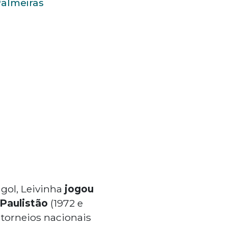
almeiras
gol, Leivinha
jogou
Paulistão
(1972 e
 torneios nacionais