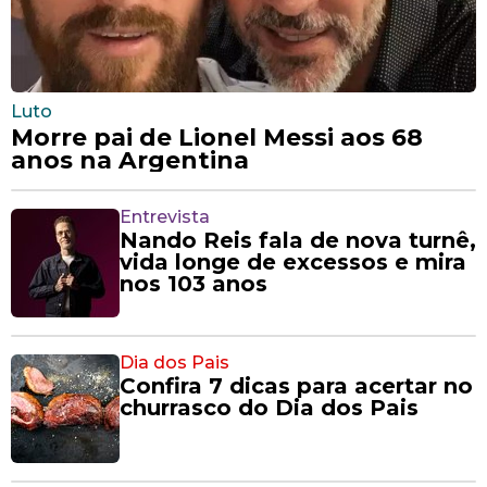
Luto
Morre pai de Lionel Messi aos 68
anos na Argentina
Entrevista
Nando Reis fala de nova turnê,
vida longe de excessos e mira
nos 103 anos
Dia dos Pais
Confira 7 dicas para acertar no
churrasco do Dia dos Pais