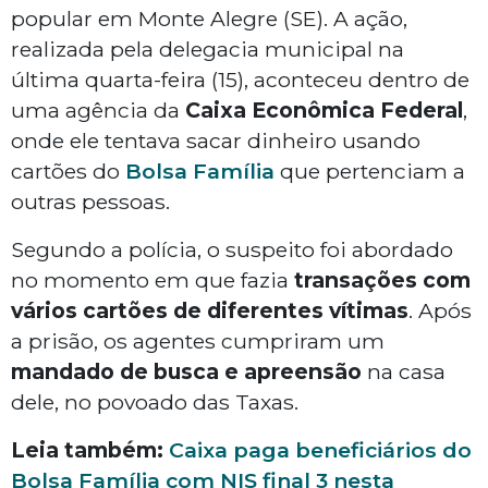
popular em Monte Alegre (SE). A ação,
realizada pela delegacia municipal na
última quarta-feira (15), aconteceu dentro de
uma agência da
Caixa Econômica Federal
,
onde ele tentava sacar dinheiro usando
cartões do
Bolsa Família
que pertenciam a
outras pessoas.
Segundo a polícia, o suspeito foi abordado
no momento em que fazia
transações com
vários cartões de diferentes vítimas
. Após
a prisão, os agentes cumpriram um
mandado de busca e apreensão
na casa
dele, no povoado das Taxas.
Leia também:
Caixa paga beneficiários do
Bolsa Família com NIS final 3 nesta