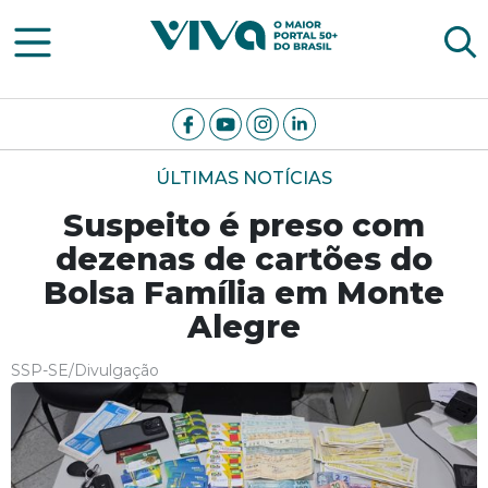
Viva Notícias
ÚLTIMAS NOTÍCIAS
Suspeito é preso com
dezenas de cartões do
Bolsa Família em Monte
Alegre
SSP-SE/Divulgação