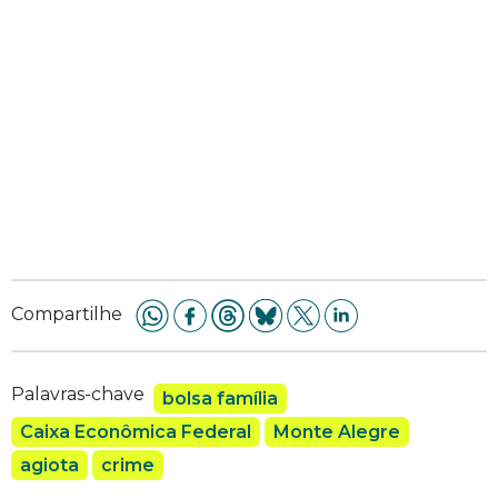
Compartilhe
Palavras-chave
bolsa família
Caixa Econômica Federal
Monte Alegre
agiota
crime