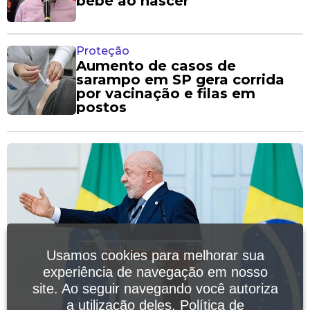
bebê ao nascer
Proteção
Aumento de casos de
sarampo em SP gera corrida
por vacinação e filas em
postos
Usamos cookies para melhorar sua
experiência de navegação em nosso
site. Ao seguir navegando você autoriza
a utilização deles.
Política de