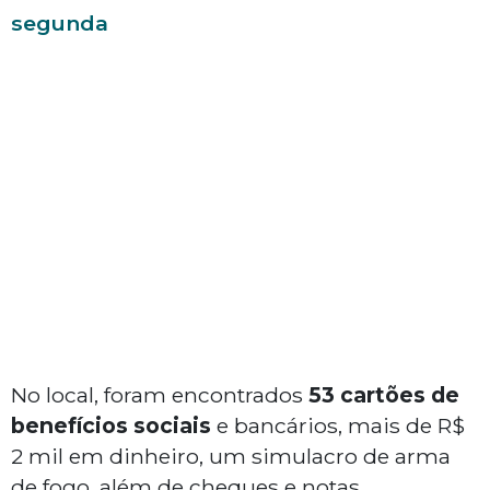
segunda
No local, foram encontrados
53 cartões de
benefícios sociais
e bancários, mais de R$
2 mil em dinheiro, um simulacro de arma
de fogo, além de cheques e notas