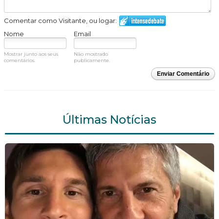
Comentar como Visitante, ou logar:
Nome
Email
Mostrar junto aos seus
Não mostrado
comentários.
publicamente.
Enviar Comentário
Últimas Notícias