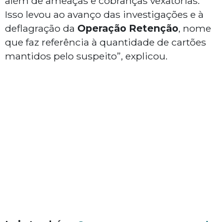
além de ameaças e cobranças vexatórias.
Isso levou ao avanço das investigações e à
deflagração da
Operação Retenção
, nome
que faz referência à quantidade de cartões
mantidos pelo suspeito”, explicou.