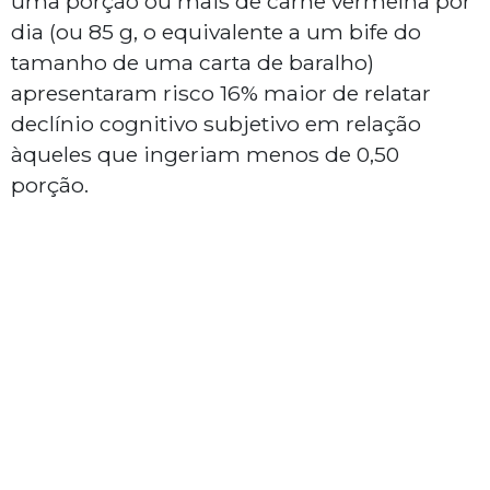
uma porção ou mais de carne vermelha por
dia (ou 85 g, o equivalente a um bife do
tamanho de uma carta de baralho)
apresentaram risco 16% maior de relatar
declínio cognitivo subjetivo em relação
àqueles que ingeriam menos de 0,50
porção.