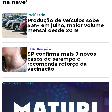
na nave'
Indústria
Produção de veículos sobe
5,9% em julho, maior volume
mensal desde 2019
Imunização
SP confirma mais 7 novos
casos de sarampo e
recomenda reforço da
vacinação