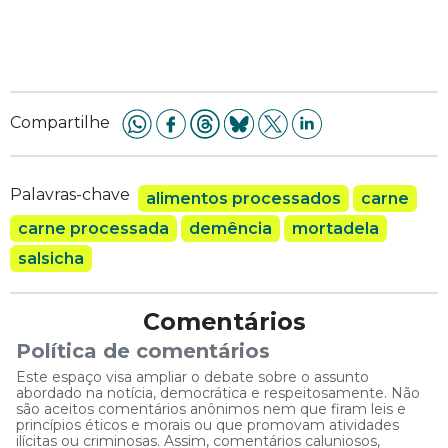
Compartilhe
Palavras-chave
alimentos processados
carne
carne processada
demência
mortadela
salsicha
Comentários
Política de comentários
Este espaço visa ampliar o debate sobre o assunto
abordado na notícia, democrática e respeitosamente. Não
são aceitos comentários anônimos nem que firam leis e
princípios éticos e morais ou que promovam atividades
ilícitas ou criminosas. Assim, comentários caluniosos,