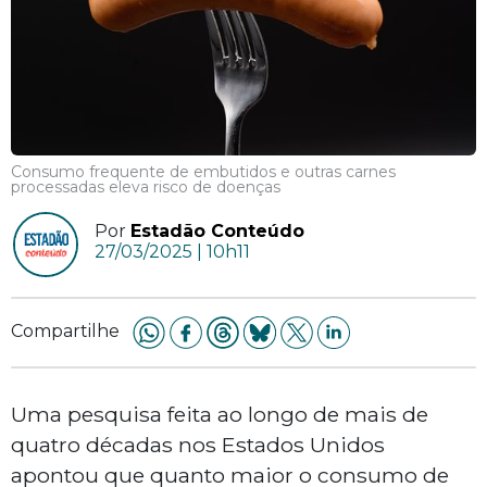
Consumo frequente de embutidos e outras carnes
processadas eleva risco de doenças
Por
Estadão Conteúdo
27/03/2025 | 10h11
Compartilhe
Uma pesquisa feita ao longo de mais de
quatro décadas nos Estados Unidos
apontou que quanto maior o consumo de