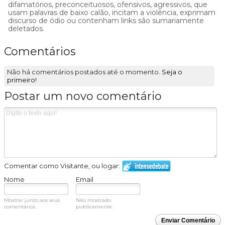
difamatórios, preconceituosos, ofensivos, agressivos, que
usam palavras de baixo calão, incitam a violência, exprimam
discurso de ódio ou contenham links são sumariamente
deletados.
Comentários
Não há comentários postados até o momento.
Seja o
primeiro!
Postar um novo comentário
Comentar como Visitante, ou logar:
Nome
Email
Mostrar junto aos seus
Não mostrado
comentários.
publicamente.
Enviar Comentário