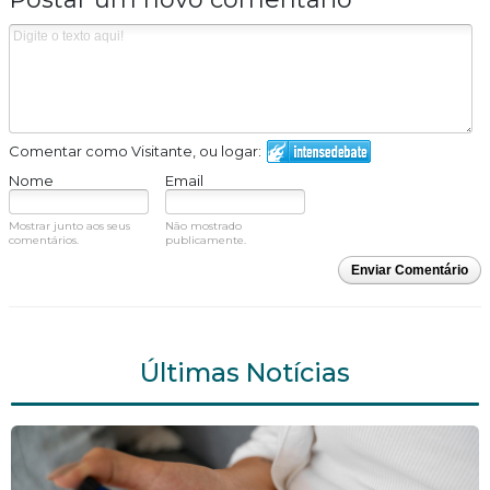
Comentar como Visitante, ou logar:
Nome
Email
Mostrar junto aos seus
Não mostrado
comentários.
publicamente.
Enviar Comentário
Últimas Notícias