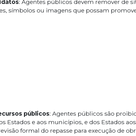
idatos
: Agentes públicos devem remover de sit
s, símbolos ou imagens que possam promover
ecursos públicos
: Agentes públicos são proibid
os Estados e aos municípios, e dos Estados aos
evisão formal do repasse para execução de obr