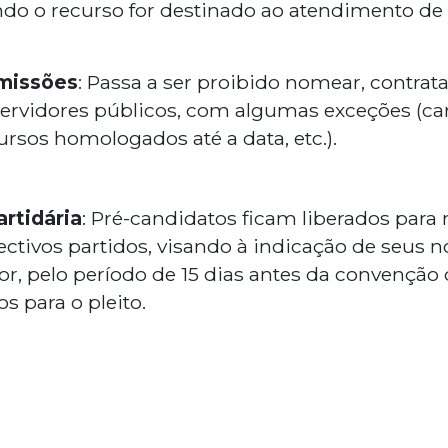
o o recurso for destinado ao atendimento de 
missões
: Passa a ser proibido nomear, contrata
 servidores públicos, com algumas exceções (c
sos homologados até a data, etc.).
rtidária
: Pré-candidatos ficam liberados para
ectivos partidos, visando à indicação de seus 
or, pelo período de 15 dias antes da convenção
s para o pleito.