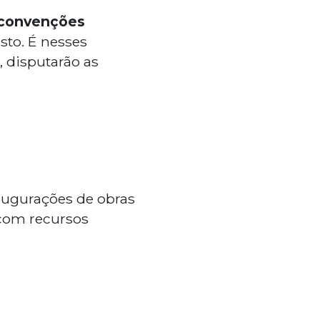
convenções
sto. É nesses
, disputarão as
augurações de obras
 com recursos