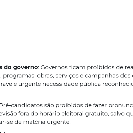
s do governo
: Governos ficam proibidos de rea
os, programas, obras, serviços e campanhas dos 
rave e urgente necessidade pública reconhecid
 Pré-candidatos são proibidos de fazer pronu
evisão fora do horário eleitoral gratuito, salvo q
atar-se de matéria urgente.