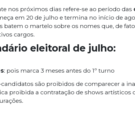
te nos próximos dias refere-se ao período das
meça em 20 de julho e termina no início de ago
as batem o martelo sobre os nomes que, de fato
tivos cargos.
dário eleitoral de julho:
es
: pois marca 3 meses antes do 1º turno
é-candidatos são proibidos de comparecer a in
ca proibida a contratação de shows artísticos
urações.