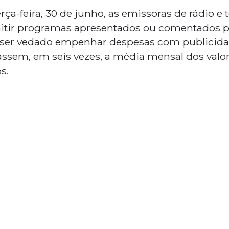
erça-feira, 30 de junho, as emissoras de rádio e 
mitir programas apresentados ou comentados p
a ser vedado empenhar despesas com publicida
passem, em seis vezes, a média mensal dos va
s.