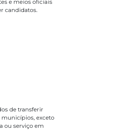
es e meios oficiais
 candidatos.
os de transferir
 municípios, exceto
a ou serviço em