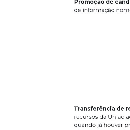
Promoção de cand
de informação nome
Transferência de r
recursos da União a
quando já houver pr