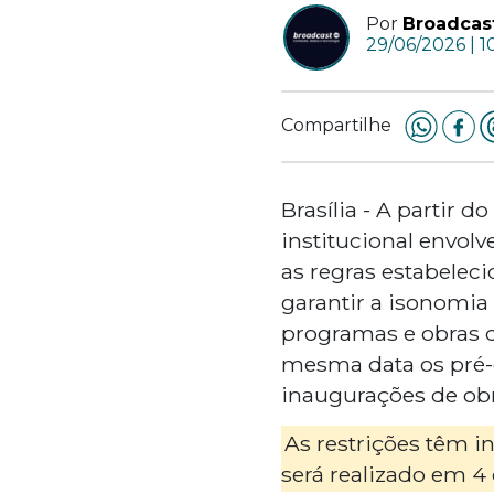
Por
Broadcas
29/06/2026 | 
Compartilhe
Brasília - A partir 
institucional envo
as regras estabelec
garantir a isonomia 
programas e obras q
mesma data os pré-
inaugurações de obr
As restrições têm i
será realizado em 4