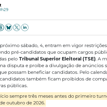
t
10h29
do próximo sábado, 4, entram em vigor restriçõe
lvendo pré-candidatos que ocupam cargos públ
idas pelo
Tribunal Superior Eleitoral (TSE)
. A 
na disputa e proíbe a divulgação de anúncios s
ue possam beneficiar candidatos. Pelo calendár
candidatos também ficam proibidos de compa
as públicas.
nício sempre três meses antes do primeiro turn
 de outubro de 2026.