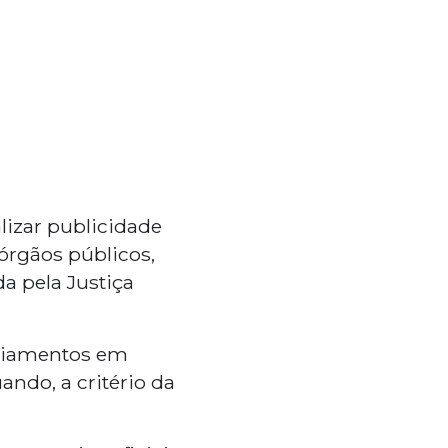
lizar publicidade
órgãos públicos,
a pela Justiça
nciamentos em
uando, a critério da