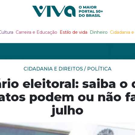
Viva Notícias
Cultura
Carreira e Educação
Estilo de vida
Dinheiro
Cidadania e 
CIDADANIA E DIREITOS / POLÍTICA
io eleitoral: saiba o
atos podem ou não f
julho