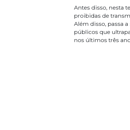
Antes disso, nesta t
proibidas de trans
Além disso, passa 
públicos que ultra
nos últimos três ano