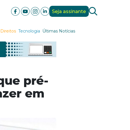
Seja assinante
Direitos
Tecnologia
Últimas Notícias
 que pré-
azer em