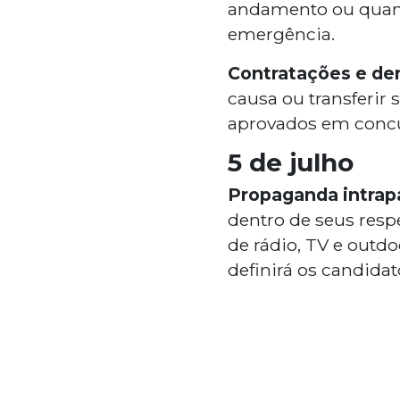
andamento ou quand
emergência.
Contratações e de
causa ou transferir
aprovados em concur
5 de julho
Propaganda intrapa
dentro de seus resp
de rádio, TV e outdo
definirá os candidato