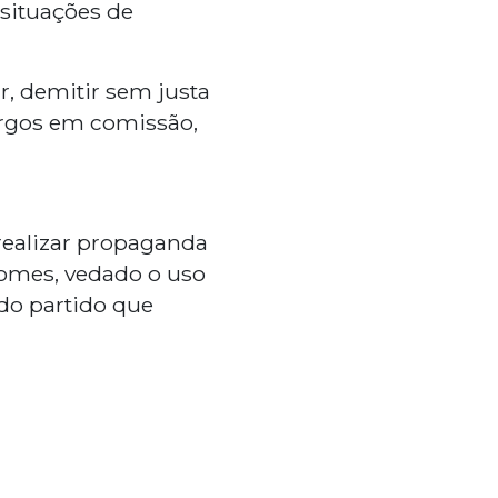
situações de
r, demitir sem justa
argos em comissão,
 realizar propaganda
nomes, vedado o uso
 do partido que