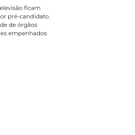
televisão ficam
or pré-candidato.
de de órgãos
lores empenhados