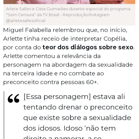
Arlete Salles e Cissa Guimarães durante especial do programa
"Sem Censura" da TV Brasil - Reprodução/Instagram
@arletesallesoficial
Miguel Falabella relembrou que, no início,
Arlette tinha receio de interpretar Copélia,
por conta do
teor dos diálogos sobre sexo
.
Arlette comentou a relevância da
personagem na abordagem da sexualidade
na terceira idade e no combate ao
preconceito contra pessoas 60+.
[Essa personagem] estava ali
tentando drenar o preconceito
que existe sobre a sexualidade
dos idosos. Idoso ‘não tem
direito a namorar, a se