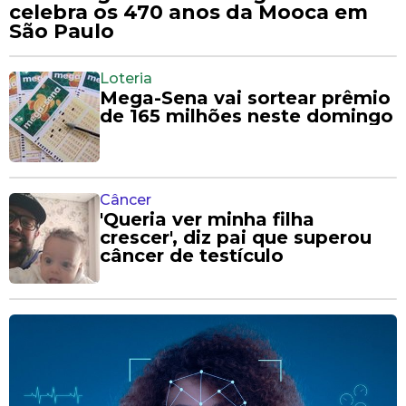
celebra os 470 anos da Mooca em
São Paulo
Loteria
Mega-Sena vai sortear prêmio
de 165 milhões neste domingo
Câncer
'Queria ver minha filha
crescer', diz pai que superou
câncer de testículo