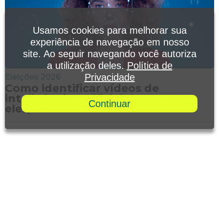
Usamos cookies para melhorar sua
experiência de navegação em nosso
site. Ao seguir navegando você autoriza
a utilização deles.
Política de
Privacidade
Eleições 2026
Como identificar vídeos de
inteligência artificial durante as
Continuar
eleições