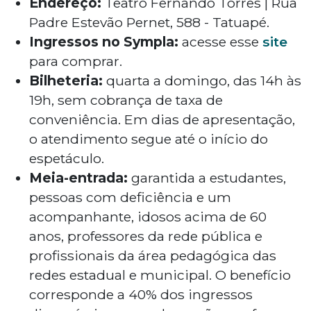
Endereço:
Teatro Fernando Torres | Rua
Padre Estevão Pernet, 588 - Tatuapé.
Ingressos no Sympla:
acesse esse
site
para comprar.
Bilheteria:
quarta a domingo, das 14h às
19h, sem cobrança de taxa de
conveniência. Em dias de apresentação,
o atendimento segue até o início do
espetáculo.
Meia-entrada:
garantida a estudantes,
pessoas com deficiência e um
acompanhante, idosos acima de 60
anos, professores da rede pública e
profissionais da área pedagógica das
redes estadual e municipal. O benefício
corresponde a 40% dos ingressos