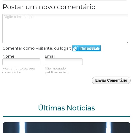
Postar um novo comentário
Comentar como Visitante, ou logar:
Nome
Email
Mostrar junto aos seus
Não mostrado
comentários.
publicamente.
Enviar Comentário
Últimas Notícias