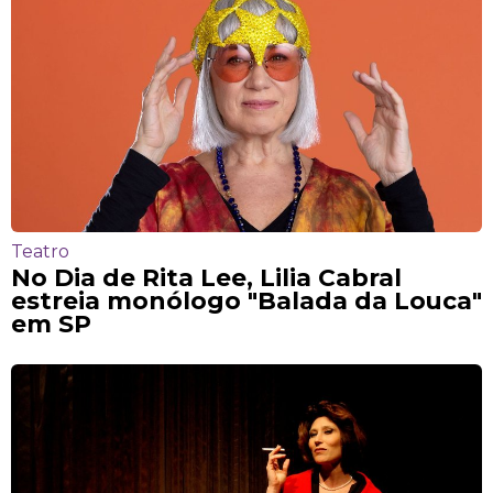
Teatro
No Dia de Rita Lee, Lilia Cabral
estreia monólogo "Balada da Louca"
em SP