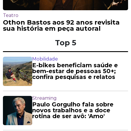
Teatro
Othon Bastos aos 92 anos revisita
sua história em peça autoral
Top 5
Mobilidade
E-bikes beneficiam saúde e
bem-estar de pessoas 50+;
confira pesquisas e relatos
Streaming
Paulo Gorgulho fala sobre
novos trabalhos e a doce
rotina de ser avô: 'Amo'