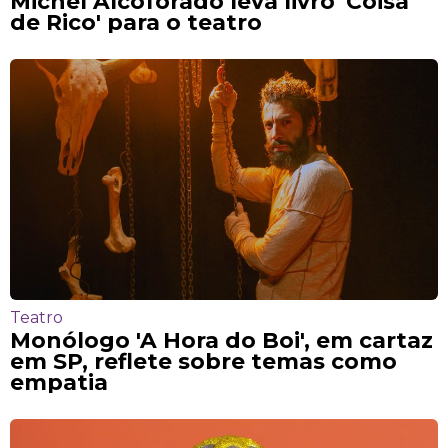
Michel Alcoforado leva livro 'Coisa
de Rico' para o teatro
Teatro
Monólogo 'A Hora do Boi', em cartaz
em SP, reflete sobre temas como
empatia