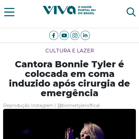
Viva Notícias
CULTURA E LAZER
Cantora Bonnie Tyler é
colocada em coma
induzido após cirurgia de
emergência
Reprodução Instagram / @bonnietyleroffical