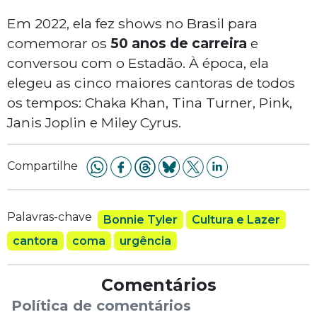
Em 2022, ela fez shows no Brasil para
comemorar os
50 anos de carreira
e
conversou com o Estadão. À época, ela
elegeu as cinco maiores cantoras de todos
os tempos: Chaka Khan, Tina Turner, Pink,
Janis Joplin e Miley Cyrus.
Compartilhe
Palavras-chave
Bonnie Tyler
Cultura e Lazer
cantora
coma
urgência
Comentários
Política de comentários