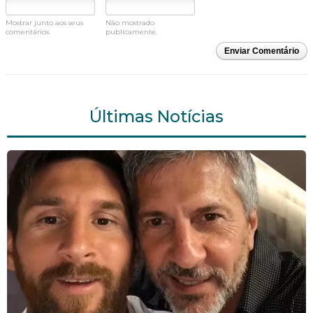
Mostrar junto aos seus
Não mostrado
comentários.
publicamente.
Enviar Comentário
Últimas Notícias