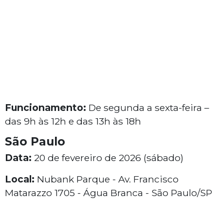
Funcionamento:
De segunda a sexta-feira –
das 9h às 12h e das 13h às 18h
São Paulo
Data:
20 de fevereiro de 2026 (sábado)
Local:
Nubank Parque - Av. Francisco
Matarazzo 1705 - Água Branca - São Paulo/SP