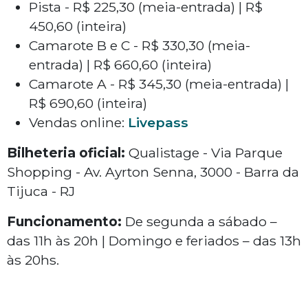
Pista - R$ 225,30 (meia-entrada) | R$
450,60 (inteira)
Camarote B e C - R$ 330,30 (meia-
entrada) | R$ 660,60 (inteira)
Camarote A - R$ 345,30 (meia-entrada) |
R$ 690,60 (inteira)
Vendas online:
Livepass
Bilheteria oficial:
Qualistage - Via Parque
Shopping - Av. Ayrton Senna, 3000 - Barra da
Tijuca - RJ
Funcionamento:
De segunda a sábado –
das 11h às 20h | Domingo e feriados – das 13h
às 20hs.