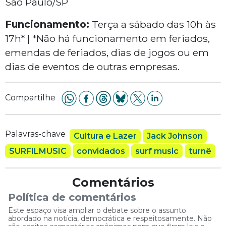
São Paulo/SP
Funcionamento:
Terça a sábado das 10h às
17h* | *Não há funcionamento em feriados,
emendas de feriados, dias de jogos ou em
dias de eventos de outras empresas.
Compartilhe
Palavras-chave
Cultura e Lazer
Jack Johnson
SURFILMUSIC
convidados
surf music
turnê
Comentários
Política de comentários
Este espaço visa ampliar o debate sobre o assunto
abordado na notícia, democrática e respeitosamente. Não