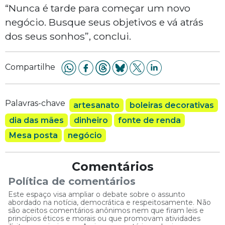
“Nunca é tarde para começar um novo
negócio. Busque seus objetivos e vá atrás
dos seus sonhos”, conclui.
Compartilhe
Palavras-chave
artesanato
boleiras decorativas
dia das mães
dinheiro
fonte de renda
Mesa posta
negócio
Comentários
Política de comentários
Este espaço visa ampliar o debate sobre o assunto
abordado na notícia, democrática e respeitosamente. Não
são aceitos comentários anônimos nem que firam leis e
princípios éticos e morais ou que promovam atividades