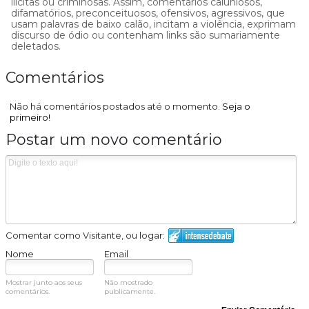
ilícitas ou criminosas. Assim, comentários caluniosos,
difamatórios, preconceituosos, ofensivos, agressivos, que
usam palavras de baixo calão, incitam a violência, exprimam
discurso de ódio ou contenham links são sumariamente
deletados.
Comentários
Não há comentários postados até o momento.
Seja o
primeiro!
Postar um novo comentário
Comentar como Visitante, ou logar:
Nome
Email
Mostrar junto aos seus
Não mostrado
comentários.
publicamente.