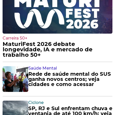
Carreira 50+
MaturiFest 2026 debate
longevidade, IA e mercado de
trabalho 50+
Saúde Mental
Rede de saúde mental do SUS
ganha novos centros; veja
cidades e como acessar
Ciclone
SP, RJ e Sul enfrentam chuva e
ventania de até 100 km/h; veja