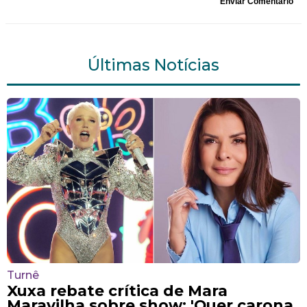
Enviar Comentário
Últimas Notícias
Turnê
Xuxa rebate crítica de Mara
Maravilha sobre show: 'Quer carona