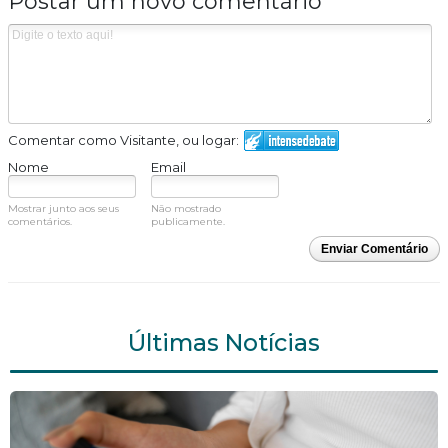
Postar um novo comentário
Comentar como Visitante, ou logar:
Nome
Email
Mostrar junto aos seus
Não mostrado
comentários.
publicamente.
Enviar Comentário
Últimas Notícias