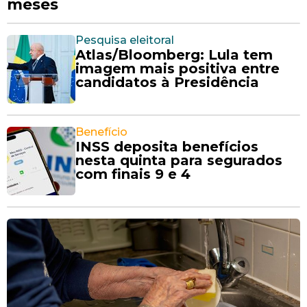
meses
Pesquisa eleitoral
Atlas/Bloomberg: Lula tem
imagem mais positiva entre
candidatos à Presidência
Benefício
INSS deposita benefícios
nesta quinta para segurados
com finais 9 e 4