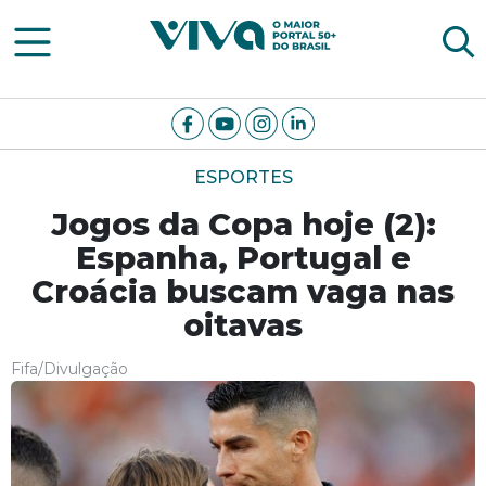
Viva Notícias
ESPORTES
Jogos da Copa hoje (2):
Espanha, Portugal e
Croácia buscam vaga nas
oitavas
Fifa/Divulgação