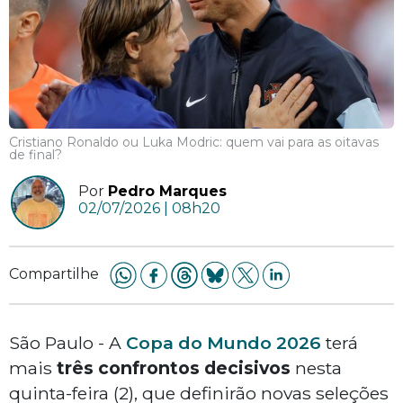
Cristiano Ronaldo ou Luka Modric: quem vai para as oitavas
de final?
Por
Pedro Marques
02/07/2026 | 08h20
Compartilhe
São Paulo - A
Copa do Mundo 2026
terá
mais
três confrontos decisivos
nesta
quinta-feira (2), que definirão novas seleções