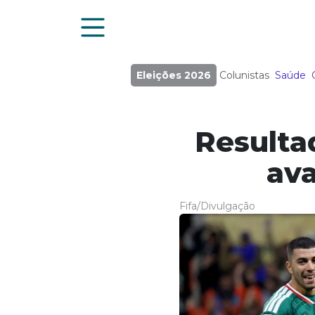
Eleições 2026
Colunistas
Saúde
Resulta
ava
Fifa/Divulgação