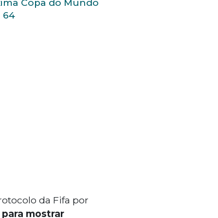
xima Copa do Mundo
 64
otocolo da Fifa por
para mostrar