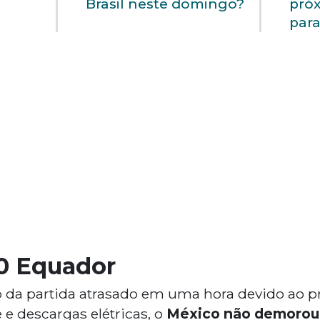
Brasil neste domingo?
pró
para
 0 Equador
da partida atrasado em uma hora devido ao pr
 e descargas elétricas, o
México não demorou 