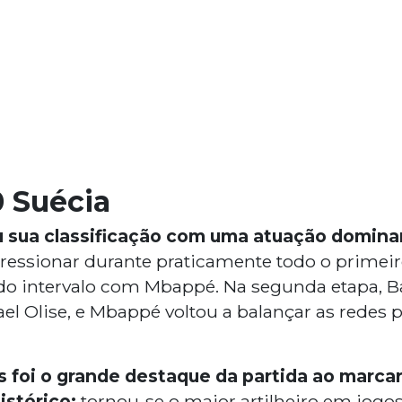
0 Suécia
 sua classificação com uma atuação domina
ressionar durante praticamente todo o primeir
do intervalo com Mbappé. Na segunda etapa, B
el Olise, e Mbappé voltou a balançar as redes 
s foi o grande destaque da partida ao marca
istórico:
tornou-se o maior artilheiro em jogo