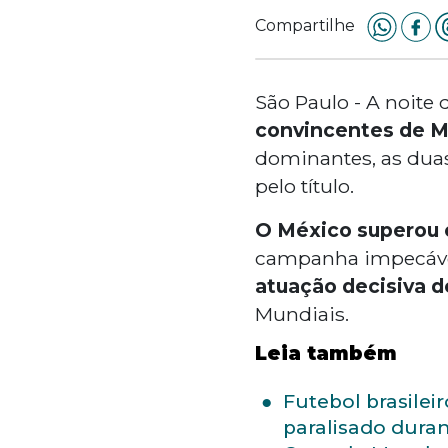
Compartilhe
São Paulo - A noite
convincentes de M
dominantes, as duas
pelo título.
O México superou o
campanha impecáve
atuação decisiva 
Mundiais.
Leia também
Futebol brasileir
paralisado duran