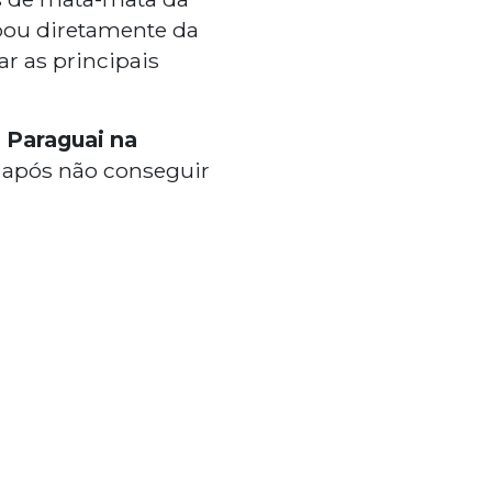
ipou diretamente da
r as principais
o Paraguai na
 após não conseguir