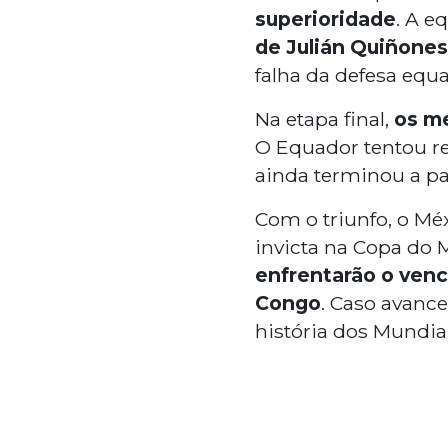
superioridade
. A e
de Julián Quiñones
falha da defesa equa
Na etapa final,
os m
O Equador tentou re
ainda terminou a pa
Com o triunfo, o Mé
invicta na Copa do M
enfrentarão o venc
Congo
. Caso avanc
história dos Mundia