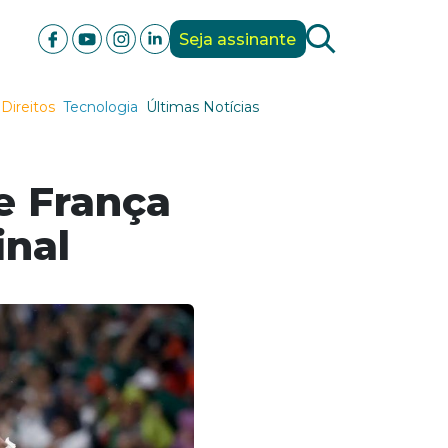
Seja assinante
Direitos
Tecnologia
Últimas Notícias
e França
inal