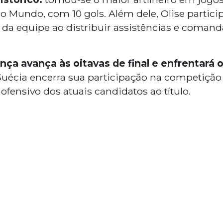
do Mundo, com 10 gols. Além dele, Olise partic
 da equipe ao distribuir assistências e comanda
ança avança às oitavas de final e enfrentará 
Suécia encerra sua participação na competição
 ofensivo dos atuais candidatos ao título.