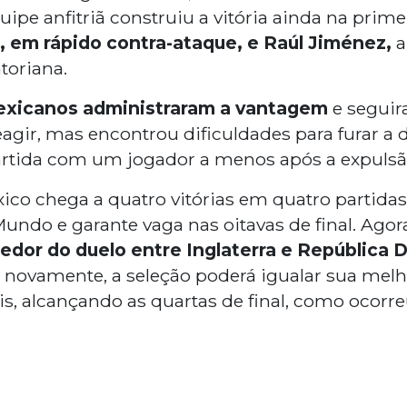
quipe anfitriã construiu a vitória ainda na prime
, em rápido contra-ataque, e Raúl Jiménez,
a
toriana.
exicanos administraram a vantagem
e seguir
agir, mas encontrou dificuldades para furar a d
rtida com um jogador a menos após a expulsão
xico chega a quatro vitórias em quatro partida
undo e garante vaga nas oitavas de final. Agor
edor do duelo entre Inglaterra e República 
e novamente, a seleção poderá igualar sua me
is, alcançando as quartas de final, como ocorre