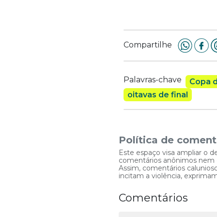
Compartilhe
Palavras-chave
Copa 
oitavas de final
Política de coment
Este espaço visa ampliar o d
comentários anônimos nem que
Assim, comentários caluniosos
incitam a violência, exprim
Comentários