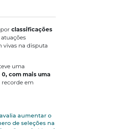
 por
classificações
m atuações
 vivas na disputa
teve uma
a 0, com mais uma
e recorde em
 avalia aumentar o
ero de seleções na