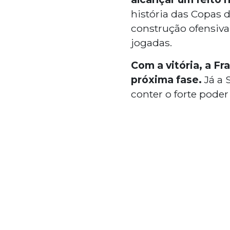
história das Copas 
construção ofensiva
jogadas.
Com a vitória, a Fr
próxima fase.
Já a 
conter o forte poder