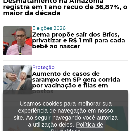
Desmatamento na Amazônia
registra em 1 ano recuo de 36,87%, o
maior da década
Eleições 2026
Zema propõe sair dos Brics,
privatizar e R$ 1 mil para cada
bebê ao nascer
Proteção
Aumento de casos de
sarampo em SP gera corrida
por vacinação e filas em
postos
Usamos cookies para melhorar sua
experiência de navegação em nosso
site. Ao seguir navegando você autoriza
a utilização deles.
Política de