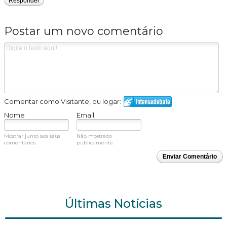
Responder
Postar um novo comentário
Comentar como Visitante, ou logar:
Nome
Email
Mostrar junto aos seus
Não mostrado
comentários.
publicamente.
Enviar Comentário
Últimas Notícias