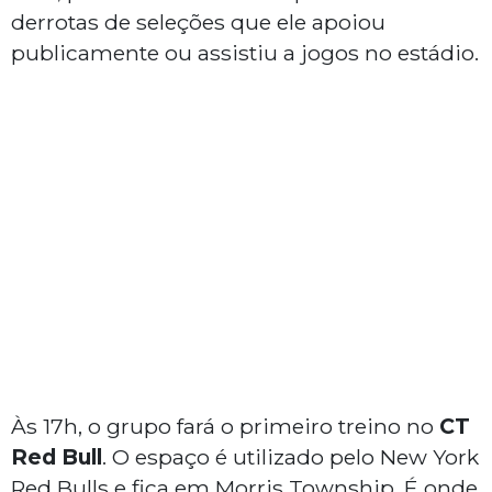
derrotas de seleções que ele apoiou
publicamente ou assistiu a jogos no estádio.
Às 17h, o grupo fará o primeiro treino no
CT
Red Bull
. O espaço é utilizado pelo New York
Red Bulls e fica em Morris Township. É onde