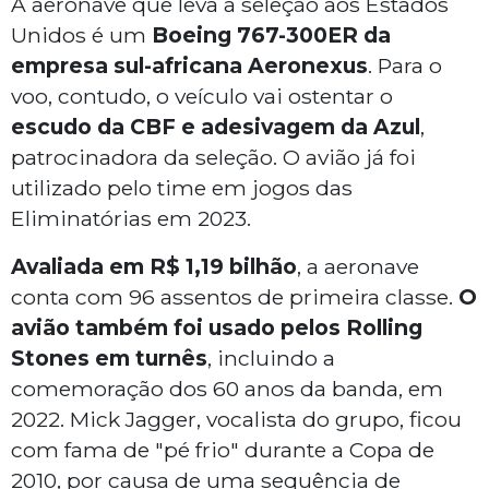
A aeronave que leva a seleção aos Estados
Unidos é um
Boeing 767-300ER da
empresa sul-africana Aeronexus
. Para o
voo, contudo, o veículo vai ostentar o
escudo da CBF e adesivagem da Azul
,
patrocinadora da seleção. O avião já foi
utilizado pelo time em jogos das
Eliminatórias em 2023.
Avaliada em R$ 1,19 bilhão
, a aeronave
conta com 96 assentos de primeira classe.
O
avião também foi usado pelos Rolling
Stones em turnês
, incluindo a
comemoração dos 60 anos da banda, em
2022. Mick Jagger, vocalista do grupo, ficou
com fama de "pé frio" durante a Copa de
2010, por causa de uma sequência de