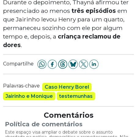
Durante o depoimento, Thayná afirmou ter
presenciado ao menos
três episódios
em
que Jairinho levou Henry para um quarto,
permaneceu sozinho com ele por algum
tempo e, depois, a
criança reclamou de
dores
.
Compartilhe
Palavras-chave
Caso Henry Borel
Jairinho e Monique
testemunhas
Comentários
Política de comentários
Este espaço visa ampliar o debate sobre o assunto