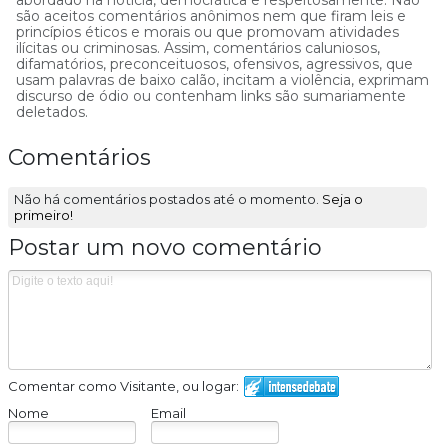
abordado na notícia, democrática e respeitosamente. Não
são aceitos comentários anônimos nem que firam leis e
princípios éticos e morais ou que promovam atividades
ilícitas ou criminosas. Assim, comentários caluniosos,
difamatórios, preconceituosos, ofensivos, agressivos, que
usam palavras de baixo calão, incitam a violência, exprimam
discurso de ódio ou contenham links são sumariamente
deletados.
Comentários
Não há comentários postados até o momento.
Seja o
primeiro!
Postar um novo comentário
Comentar como Visitante, ou logar:
Nome
Email