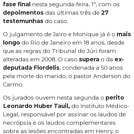
fase final
nesta segunda-feira, 1º, com os
depoimentos
das últimas três de
27
testemunhas
do caso.
O julgamento de Jairo e Monique já é o
mais
longo
do Rio de Janeiro em 18 anos, desde
que as regras do Tribunal do Júri foram
alteradas em 2008. O caso
supera
o da
ex-
deputada Flordelis
, condenada a 50 anos
pela morte do marido, o pastor Anderson do
Carmo.
Os jurados ouvem nesta segunda o
perito
Leonardo Huber Tauil,
do Instituto Médico-
Legal, responsável por assinar os laudos de
necrópsia e os laudos complementares
sobre as lesões encontradas em Henry, o