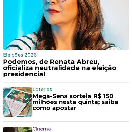
Eleições 2026
Podemos, de Renata Abreu,
oficializa neutralidade na eleição
presidencial
Loterias
Mega-Sena sorteia R$ 150
milhões nesta quinta; saiba
como apostar
Cinema