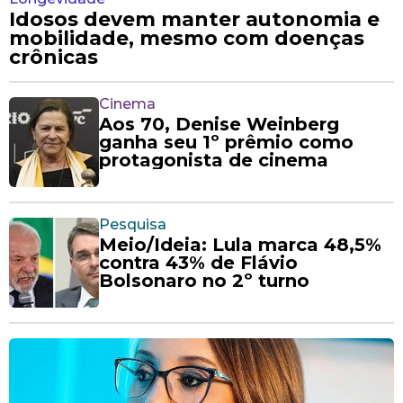
Idosos devem manter autonomia e
mobilidade, mesmo com doenças
crônicas
Cinema
Aos 70, Denise Weinberg
ganha seu 1º prêmio como
protagonista de cinema
Pesquisa
Meio/Ideia: Lula marca 48,5%
contra 43% de Flávio
Bolsonaro no 2º turno