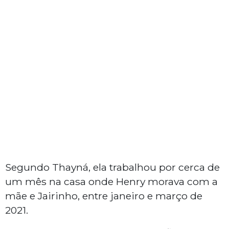
Segundo Thayná, ela trabalhou por cerca de
um mês na casa onde Henry morava com a
mãe e Jairinho, entre janeiro e março de
2021.