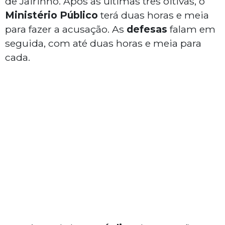
de Jairinho. Após as últimas três oitivas, o
Ministério Público
terá duas horas e meia
para fazer a acusação. As
defesas
falam em
seguida, com até duas horas e meia para
cada.