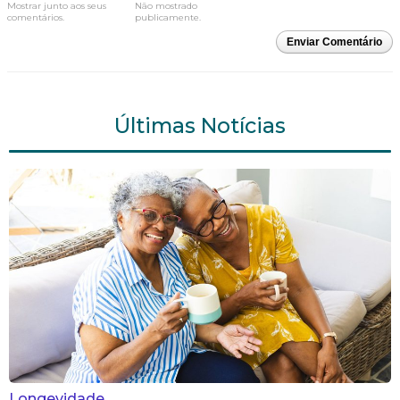
Mostrar junto aos seus
Não mostrado
comentários.
publicamente.
Enviar Comentário
Últimas Notícias
Longevidade