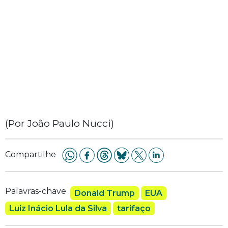
(Por João Paulo Nucci)
Compartilhe
Palavras-chave
Donald Trump
EUA
Luiz Inácio Lula da Silva
tarifaço