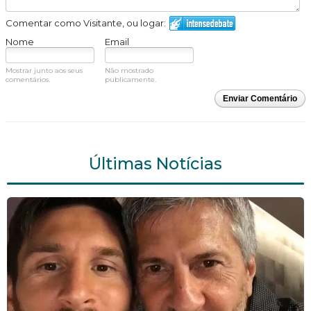
Comentar como Visitante, ou logar:
Nome
Email
Mostrar junto aos seus
Não mostrado
comentários.
publicamente.
Enviar Comentário
Últimas Notícias