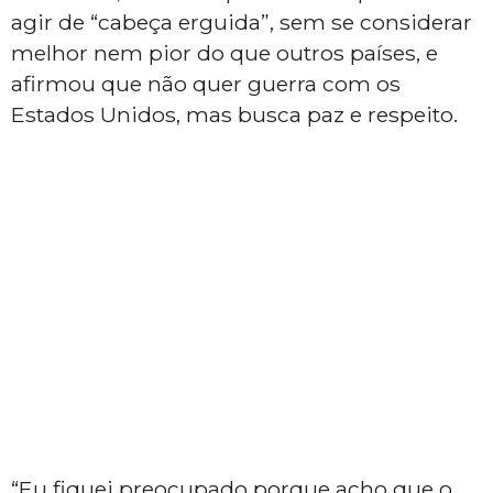
agir de “cabeça erguida”, sem se considerar
melhor nem pior do que outros países, e
afirmou que não quer guerra com os
Estados Unidos, mas busca paz e respeito.
“Eu fiquei preocupado porque acho que o