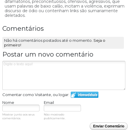
difamatórios, preconceituosos, ofensivos, agressivos, que
usam palavras de baixo calão, incitam a violência, exprimam
discurso de ódio ou contenham links são sumariamente
deletados.
Comentários
Não há comentários postados até o momento.
Seja o
primeiro!
Postar um novo comentário
Comentar como Visitante, ou logar:
Nome
Email
Mostrar junto aos seus
Não mostrado
comentários.
publicamente.
Enviar Comentário