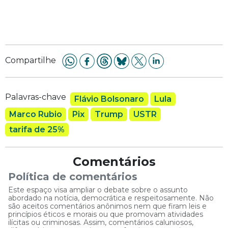
Compartilhe
Palavras-chave
Flávio Bolsonaro
Lula
Marco Rubio
Pix
Trump
USTR
tarifa de 25%
Comentários
Política de comentários
Este espaço visa ampliar o debate sobre o assunto
abordado na notícia, democrática e respeitosamente. Não
são aceitos comentários anônimos nem que firam leis e
princípios éticos e morais ou que promovam atividades
ilícitas ou criminosas. Assim, comentários caluniosos,