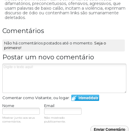
difamatórios, preconceituosos, ofensivos, agressivos, que
usam palavras de baixo calão, incitam a violência, exprimam
discurso de ódio ou contenham links são sumariamente
deletados.
Comentários
Não há comentários postados até o momento.
Seja o
primeiro!
Postar um novo comentário
Comentar como Visitante, ou logar:
Nome
Email
Mostrar junto aos seus
Não mostrado
comentários.
publicamente.
Enviar Comentário