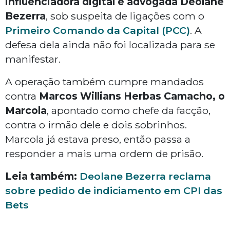
influenciadora digital e advogada Deolane
Bezerra
, sob suspeita de ligações com o
Primeiro Comando da Capital (PCC)
. A
defesa dela ainda não foi localizada para se
manifestar.
A operação também cumpre mandados
contra
Marcos Willians Herbas Camacho, o
Marcola
, apontado como chefe da facção,
contra o irmão dele e dois sobrinhos.
Marcola já estava preso, então passa a
responder a mais uma ordem de prisão.
Leia também:
Deolane Bezerra reclama
sobre pedido de indiciamento em CPI das
Bets