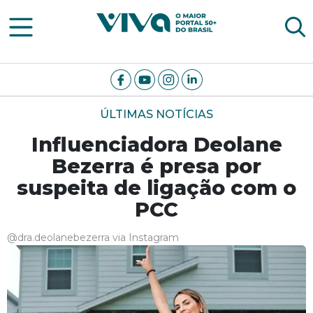
Viva Notícias
ÚLTIMAS NOTÍCIAS
Influenciadora Deolane
Bezerra é presa por
suspeita de ligação com o
PCC
@dra.deolanebezerra via Instagram