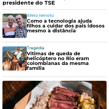
presidente do TSE
Afeto remoto
Como a tecnologia ajuda
filhos a cuidar dos pais idosos
mesmo à distância
Tragédia
Vítimas de queda de
helicóptero no Rio eram
colombianas da mesma
família