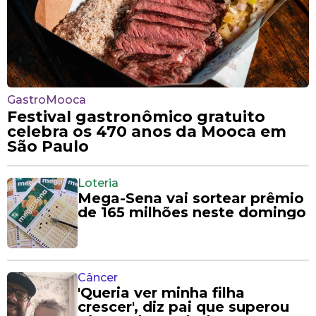
GastroMooca
Festival gastronômico gratuito
celebra os 470 anos da Mooca em
São Paulo
Loteria
Mega-Sena vai sortear prêmio
de 165 milhões neste domingo
Câncer
'Queria ver minha filha
crescer', diz pai que superou