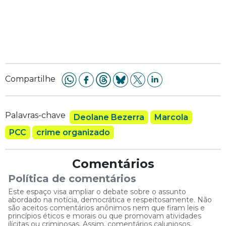
Compartilhe
Palavras-chave
Deolane Bezerra
Marcola
PCC
crime organizado
Comentários
Política de comentários
Este espaço visa ampliar o debate sobre o assunto
abordado na notícia, democrática e respeitosamente. Não
são aceitos comentários anônimos nem que firam leis e
princípios éticos e morais ou que promovam atividades
ilícitas ou criminosas. Assim, comentários caluniosos,