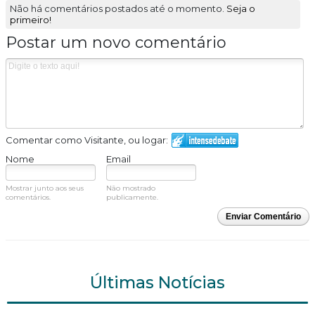
Não há comentários postados até o momento.
Seja o
primeiro!
Postar um novo comentário
Comentar como Visitante, ou logar:
Nome
Email
Mostrar junto aos seus
Não mostrado
comentários.
publicamente.
Enviar Comentário
Últimas Notícias