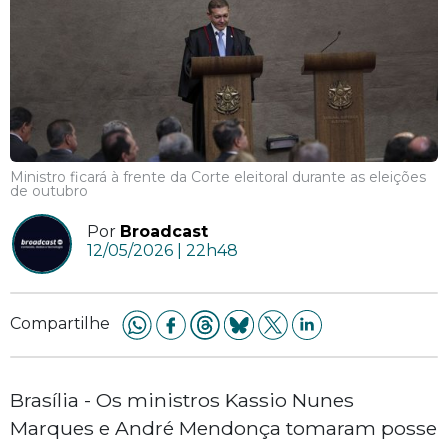
Ministro ficará à frente da Corte eleitoral durante as eleições
de outubro
Por
Broadcast
12/05/2026 | 22h48
Compartilhe
Brasília - Os ministros Kassio Nunes
Marques e André Mendonça tomaram posse