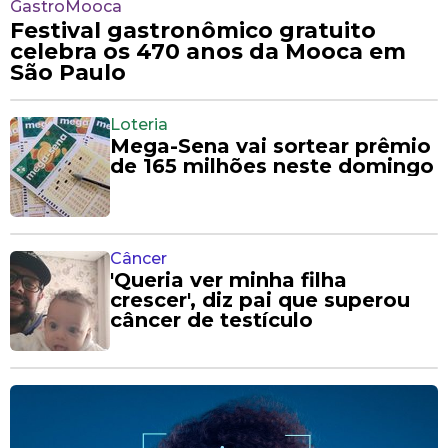
GastroMooca
Festival gastronômico gratuito
celebra os 470 anos da Mooca em
São Paulo
Loteria
Mega-Sena vai sortear prêmio
de 165 milhões neste domingo
Câncer
'Queria ver minha filha
crescer', diz pai que superou
câncer de testículo