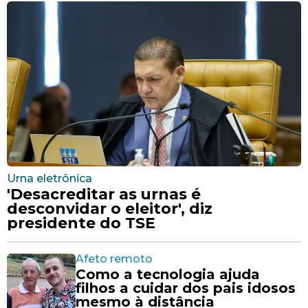
Urna eletrônica
'Desacreditar as urnas é
desconvidar o eleitor', diz
presidente do TSE
Afeto remoto
Como a tecnologia ajuda
filhos a cuidar dos pais idosos
mesmo à distância