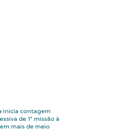
 inicia contagem
essiva de 1ª missão à
 em mais de meio