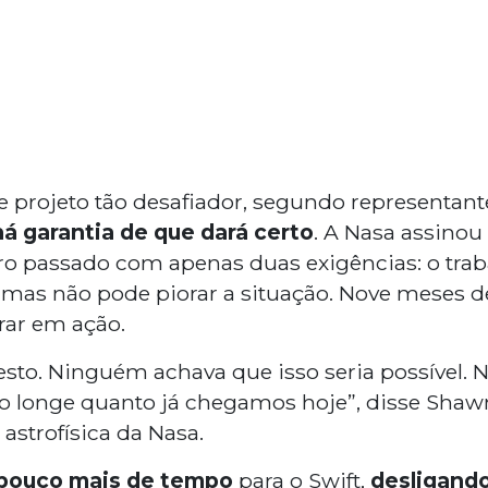
se projeto tão desafiador, segundo representan
á garantia de que dará certo
. A Nasa assino
o passado com apenas duas exigências: o traba
, mas não pode piorar a situação. Nove meses d
rar em ação.
esto. Ninguém achava que isso seria possível
o longe quanto já chegamos hoje”, disse Sha
astrofísica da Nasa.
pouco mais de tempo
para o Swift,
desligando