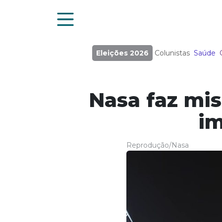
Eleições 2026
Colunistas
Saúde
Nasa faz mis
im
Reprodução/Nasa