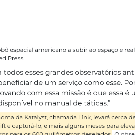
obô espacial americano a subir ao espaço e real
ed Press.
todos esses grandes observatórios anti
eneficiar de um serviço como esse. Por
ovando com essa missão é que essa é 
disponível no manual de táticas.”
oma da Katalyst, chamada Link, levará cerca 
t e capturá-lo, e mais alguns meses para eleva
ros para os 600 quilômetros desejados
. O obse