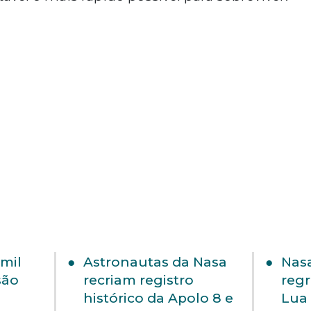
 mil
Astronautas da Nasa
Nasa
são
recriam registro
regr
histórico da Apolo 8 e
Lua