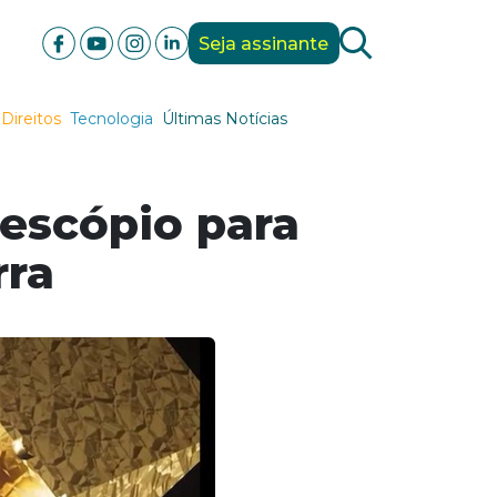
Seja assinante
Direitos
Tecnologia
Últimas Notícias
lescópio para
rra