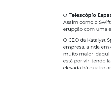
O
Telescópio Espac
Assim como o Swift,
erupção com uma exp
O CEO da Katalyst S
empresa, ainda em 
muito maior, daqui
está por vir, tendo
elevada há quatro a