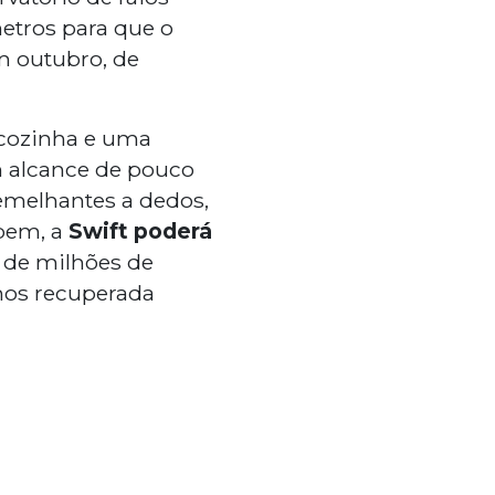
metros para que o
m outubro, de
cozinha e uma
alcance de pouco
melhantes a dedos,
bem, a
Swift poderá
 de milhões de
nos recuperada