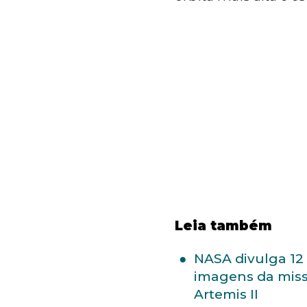
Leia também
NASA divulga 12
imagens da mis
Artemis II