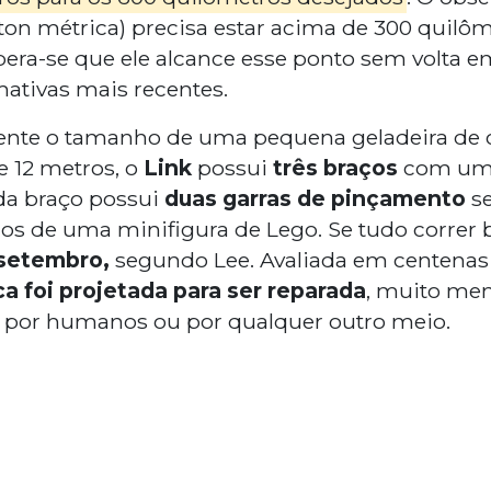
 ton métrica) precisa estar acima de 300 quilô
spera-se que ele alcance esse ponto sem volta e
ativas mais recentes.
te o tamanho de uma pequena geladeira de 
e 12 metros, o
Link
possui
três braços
com um 
da braço possui
duas garras de pinçamento
se
s de uma minifigura de Lego. Se tudo correr 
 setembro,
segundo Lee. Avaliada em centenas
a foi projetada para ser reparada
, muito me
 por humanos ou por qualquer outro meio.