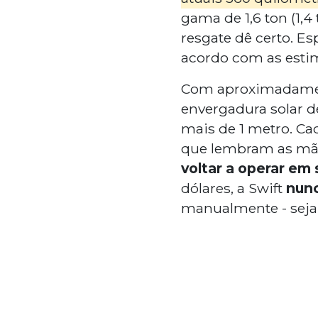
gama de 1,6 ton (1,4
resgate dê certo. E
acordo com as estim
Com aproximadamen
envergadura solar d
mais de 1 metro. Ca
que lembram as mão
voltar a operar em
dólares, a Swift
nunc
manualmente - seja