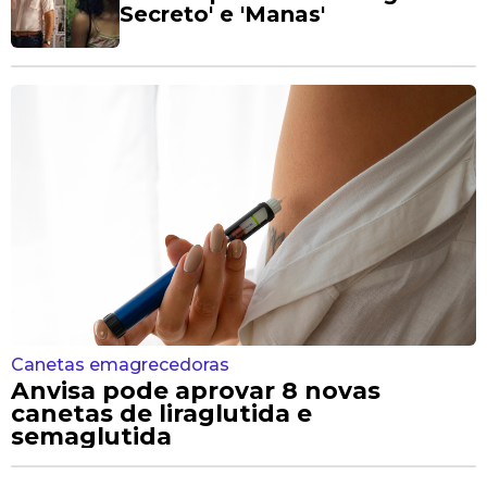
Secreto' e 'Manas'
Canetas emagrecedoras
Anvisa pode aprovar 8 novas
canetas de liraglutida e
semaglutida