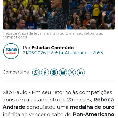
Rebeca Andrade leva mais um ouro em seu retorno às
competições
Por
Estadão Conteúdo
21/06/2026 | 12h51 ● Atualizado | 12h53
Compartilhe
São Paulo - Em seu retorno às competições
após um afastamento de 20 meses,
Rebeca
Andrade
conquistou uma
medalha de ouro
inédita ao vencer o salto do
Pan-Americano