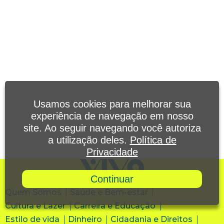
Usamos cookies para melhorar sua
experiência de navegação em nosso
site. Ao seguir navegando você autoriza
a utilização deles.
Política de
Privacidade
Continuar
Quem Somos
Saúde e Bem-estar
Cultura e Lazer
Carreira e Educação
Estilo de vida
Dinheiro
Cidadania e Direitos