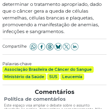
determinar o tratamento apropriado, dado
que o câncer gera a queda de células
vermelhas, células brancas e plaquetas,
promovendo a manifestação de anemias,
infecções e sangramentos.
Compartilhe
Palavras-chave
Associação Brasileira de Câncer do Sangue
Ministério da Saúde
SUS
Leucemia
Comentários
Política de comentários
Este espaço visa ampliar o debate sobre o assunto