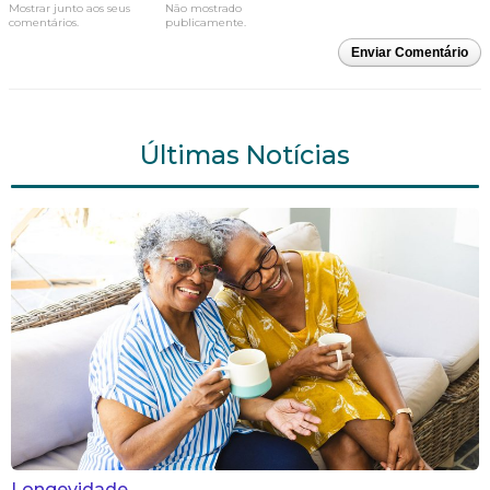
Mostrar junto aos seus
Não mostrado
comentários.
publicamente.
Enviar Comentário
Últimas Notícias
Longevidade