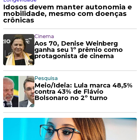
Idosos devem manter autonomia e
mobilidade, mesmo com doenças
crônicas
Cinema
Aos 70, Denise Weinberg
ganha seu 1º prêmio como
protagonista de cinema
Pesquisa
Meio/Ideia: Lula marca 48,5%
contra 43% de Flávio
Bolsonaro no 2º turno