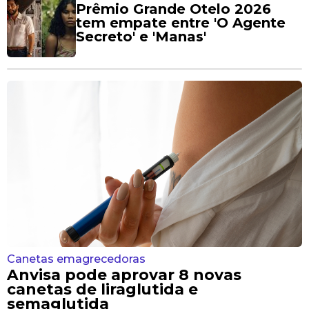
Prêmio Grande Otelo 2026
tem empate entre 'O Agente
Secreto' e 'Manas'
Canetas emagrecedoras
Anvisa pode aprovar 8 novas
canetas de liraglutida e
semaglutida