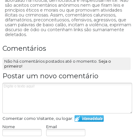
abordado na notícia, democrática e respeitosamente. Não
são aceitos comentários anônimos nem que firam leis e
princípios éticos e morais ou que promovam atividades
ilícitas ou criminosas. Assim, comentários caluniosos,
difamatórios, preconceituosos, ofensivos, agressivos, que
usam palavras de baixo calão, incitam a violência, exprimam
discurso de ódio ou contenham links são sumariamente
deletados.
Comentários
Não há comentários postados até o momento.
Seja o
primeiro!
Postar um novo comentário
Comentar como Visitante, ou logar:
Nome
Email