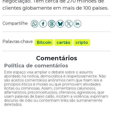
negociação. Tem cerca de 270 milhões de
clientes globamente em mais de 100 países.
Compartilhe
Palavras-chave
Bitcoin
cartão
cripto
Comentários
Política de comentários
Este espaço visa ampliar o debate sobre o assunto
abordado na notícia, democrática e respeitosamente. Não
são aceitos comentários anônimos nem que firam leis e
princípios éticos e morais ou que promovam atividades
ilícitas ou criminosas. Assim, comentários caluniosos,
difamatórios, preconceituosos, ofensivos, agressivos, que
usam palavras de baixo calão, incitam a violência, exprimam
discurso de ódio ou contenham links são sumariamente
deletados.