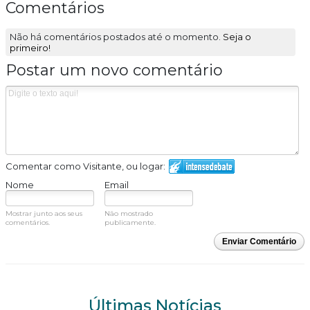
Comentários
Não há comentários postados até o momento.
Seja o
primeiro!
Postar um novo comentário
Comentar como Visitante, ou logar:
Nome
Email
Mostrar junto aos seus
Não mostrado
comentários.
publicamente.
Enviar Comentário
Últimas Notícias