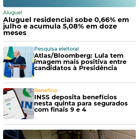
Aluguel
Aluguel residencial sobe 0,66% em
julho e acumula 5,08% em doze
meses
Pesquisa eleitoral
Atlas/Bloomberg: Lula tem
imagem mais positiva entre
candidatos à Presidência
Benefício
INSS deposita benefícios
nesta quinta para segurados
com finais 9 e 4