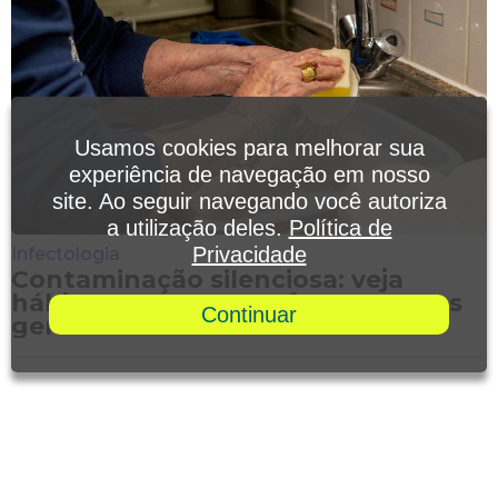
Usamos cookies para melhorar sua
experiência de navegação em nosso
site. Ao seguir navegando você autoriza
a utilização deles.
Política de
Privacidade
Infectologia
Contaminação silenciosa: veja
hábitos comuns que favorecem os
Continuar
germes