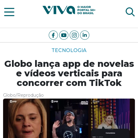
Viva Notícias
TECNOLOGIA
Globo lança app de novelas
e vídeos verticais para
concorrer com TikTok
Globo/Reprodução