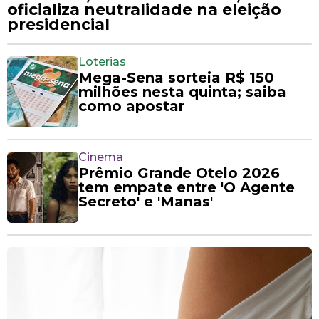
oficializa neutralidade na eleição
presidencial
Loterias
Mega-Sena sorteia R$ 150
milhões nesta quinta; saiba
como apostar
Cinema
Prêmio Grande Otelo 2026
tem empate entre 'O Agente
Secreto' e 'Manas'