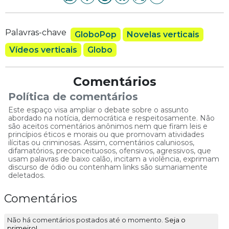
Palavras-chave
GloboPop
Novelas verticais
Vídeos verticais
Globo
Comentários
Política de comentários
Este espaço visa ampliar o debate sobre o assunto
abordado na notícia, democrática e respeitosamente. Não
são aceitos comentários anônimos nem que firam leis e
princípios éticos e morais ou que promovam atividades
ilícitas ou criminosas. Assim, comentários caluniosos,
difamatórios, preconceituosos, ofensivos, agressivos, que
usam palavras de baixo calão, incitam a violência, exprimam
discurso de ódio ou contenham links são sumariamente
deletados.
Comentários
Não há comentários postados até o momento.
Seja o
primeiro!