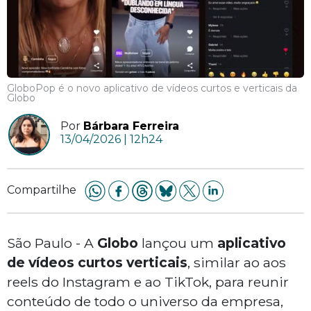
GloboPop é o novo aplicativo de vídeos curtos e verticais da
Globo
Por
Bárbara Ferreira
13/04/2026 | 12h24
Compartilhe
São Paulo - A
Globo
lançou um
aplicativo
de vídeos curtos verticais
, similar ao aos
reels do Instagram e ao TikTok, para reunir
conteúdo de todo o universo da empresa,