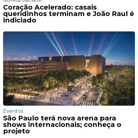
Novela das sete
Coração Acelerado: casais
queridinhos terminam e João Raul é
indiciado
Eventos
São Paulo terá nova arena para
shows internacionais; conheça o
projeto