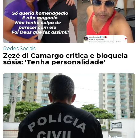
Redes Sociais
Zezé di Camargo critica e bloqueia
sósia: 'Tenha personalidade'