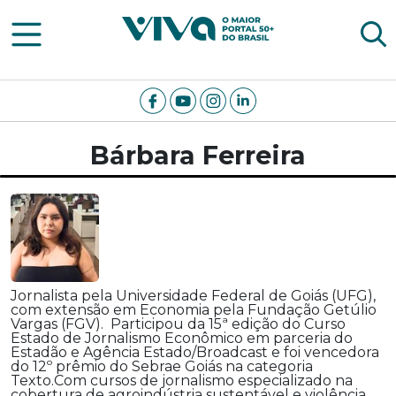
Viva Notícias
Bárbara Ferreira
Jornalista pela Universidade Federal de Goiás (UFG),
com extensão em Economia pela Fundação Getúlio
Vargas (FGV). Participou da 15ª edição do Curso
Estado de Jornalismo Econômico em parceria do
Estadão e Agência Estado/Broadcast e foi vencedora
do 12º prêmio do Sebrae Goiás na categoria
Texto.
Com cursos de jornalismo especializado na
cobertura de agroindústria sustentável e violência