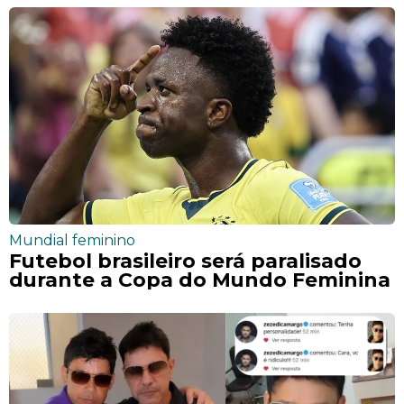
Mundial feminino
Futebol brasileiro será paralisado
durante a Copa do Mundo Feminina