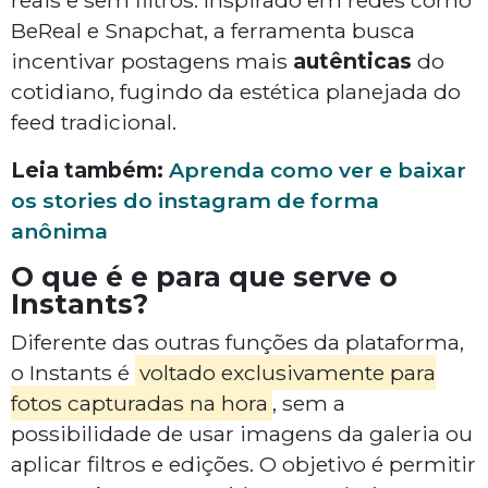
reais e sem filtros. Inspirado em redes como
BeReal e Snapchat, a ferramenta busca
incentivar postagens mais
autênticas
do
cotidiano, fugindo da estética planejada do
feed tradicional.
Leia também:
Aprenda como ver e baixar
os stories do instagram de forma
anônima
O que é e para que serve o
Instants?
Diferente das outras funções da plataforma,
o Instants é
voltado exclusivamente para
fotos capturadas na hora
, sem a
possibilidade de usar imagens da galeria ou
aplicar filtros e edições. O objetivo é permitir