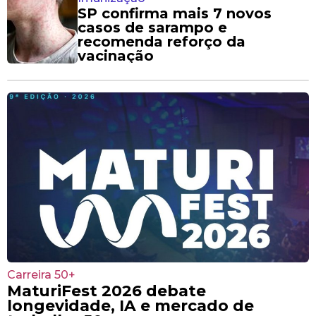
SP confirma mais 7 novos
casos de sarampo e
recomenda reforço da
vacinação
Carreira 50+
MaturiFest 2026 debate
longevidade, IA e mercado de