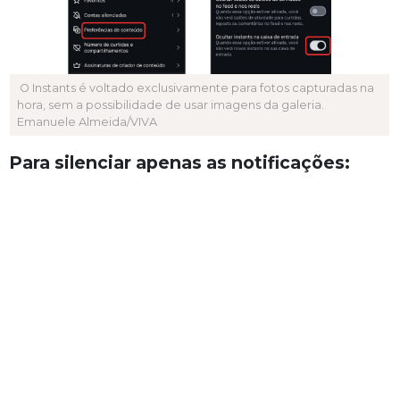
O Instants é voltado exclusivamente para fotos capturadas na
hora, sem a possibilidade de usar imagens da galeria.
Emanuele Almeida/VIVA
Para silenciar apenas as notificações: