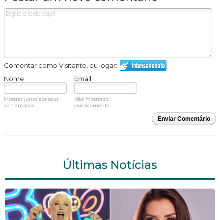
Comentar como Visitante, ou logar:
Nome
Email
Mostrar junto aos seus
Não mostrado
comentários.
publicamente.
Enviar Comentário
Últimas Notícias