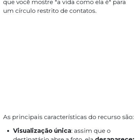
que você mostre "a vida como ela é" para
um círculo restrito de contatos.
As principais características do recurso são:
Visualização única
: assim que o
destinatário abre a foto, ela
desaparece;