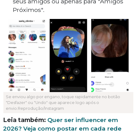
seus amigos ou apenas para "Amigos
Próximos".
Se enviou algo por engano, toque rapidamente no botão
"Desfazer" ou "Undo" que aparece logo após o
envio.Reprodução/Instagram
Leia também:
Quer ser influencer em
2026? Veja como postar em cada rede