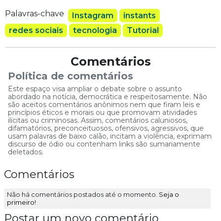
Palavras-chave
Instagram
instants
redes sociais
tecnologia
Tutorial
Comentários
Política de comentários
Este espaço visa ampliar o debate sobre o assunto
abordado na notícia, democrática e respeitosamente. Não
são aceitos comentários anônimos nem que firam leis e
princípios éticos e morais ou que promovam atividades
ilícitas ou criminosas. Assim, comentários caluniosos,
difamatórios, preconceituosos, ofensivos, agressivos, que
usam palavras de baixo calão, incitam a violência, exprimam
discurso de ódio ou contenham links são sumariamente
deletados.
Comentários
Não há comentários postados até o momento.
Seja o
primeiro!
Postar um novo comentário