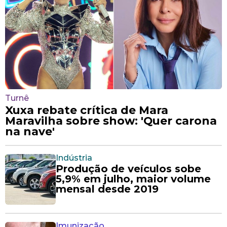
Turnê
Xuxa rebate crítica de Mara
Maravilha sobre show: 'Quer carona
na nave'
Indústria
Produção de veículos sobe
5,9% em julho, maior volume
mensal desde 2019
Imunização