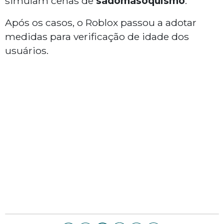
simulam cenas de
sadomasoquismo
.
Após os casos, o Roblox passou a adotar
medidas para verificação de idade dos
usuários.