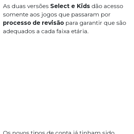
As duas versões
Select e Kids
dão acesso
somente aos jogos que passaram por
processo de revisão
para garantir que são
adequados a cada faixa etária.
Os novos tipos de conta já tinham sido