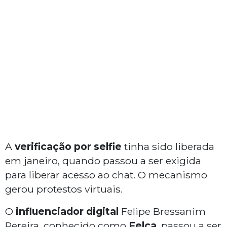
A
verificação por selfie
tinha sido liberada
em janeiro, quando passou a ser exigida
para liberar acesso ao chat. O mecanismo
gerou protestos virtuais.
O
influenciador digital
Felipe Bressanim
Pereira, conhecido como
Felca
, passou a ser