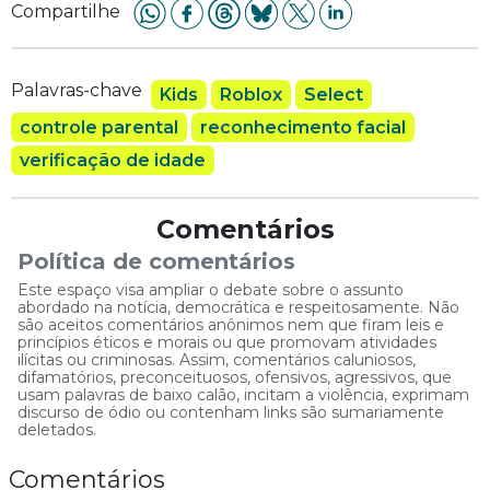
Compartilhe
Palavras-chave
Kids
Roblox
Select
controle parental
reconhecimento facial
verificação de idade
Comentários
Política de comentários
Este espaço visa ampliar o debate sobre o assunto
abordado na notícia, democrática e respeitosamente. Não
são aceitos comentários anônimos nem que firam leis e
princípios éticos e morais ou que promovam atividades
ilícitas ou criminosas. Assim, comentários caluniosos,
difamatórios, preconceituosos, ofensivos, agressivos, que
usam palavras de baixo calão, incitam a violência, exprimam
discurso de ódio ou contenham links são sumariamente
deletados.
Comentários