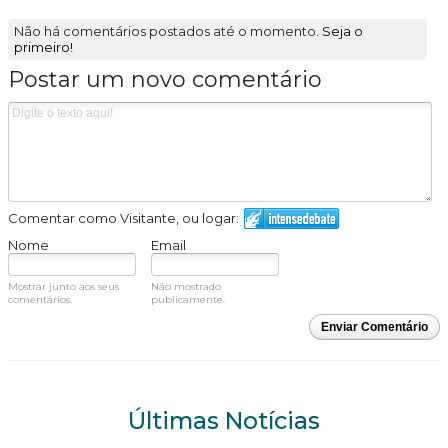
Não há comentários postados até o momento.
Seja o
primeiro!
Postar um novo comentário
Comentar como Visitante, ou logar:
Nome
Email
Mostrar junto aos seus
Não mostrado
comentários.
publicamente.
Enviar Comentário
Últimas Notícias