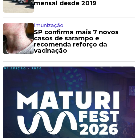
mensal desde 2019
Imunização
SP confirma mais 7 novos
casos de sarampo e
recomenda reforço da
vacinação