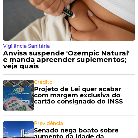
Vigilância Sanitária
Anvisa suspende 'Ozempic Natural'
e manda apreender suplementos;
veja quais
Crédito
Projeto de Lei quer acabar
com margem exclusiva do
cartão consignado do INSS
Previdência
Senado nega boato sobre
aumento da idade da