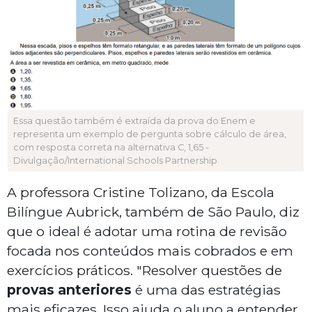
Essa questão também é extraída da prova do Enem e
representa um exemplo de pergunta sobre cálculo de área,
com resposta correta na alternativa C, 1,65 -
Divulgação/International Schools Partnership
A professora Cristine Tolizano, da Escola
Bilíngue Aubrick, também de São Paulo, diz
que o ideal é adotar uma rotina de revisão
focada nos conteúdos mais cobrados e em
exercícios práticos. "Resolver questões de
provas anteriores
é uma das estratégias
mais eficazes. Isso ajuda o aluno a entender