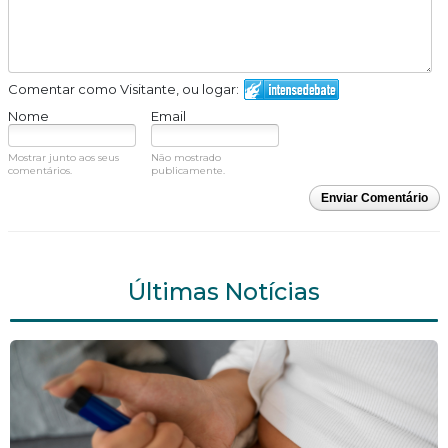
Comentar como Visitante, ou logar:
Nome
Email
Mostrar junto aos seus
Não mostrado
comentários.
publicamente.
Enviar Comentário
Últimas Notícias