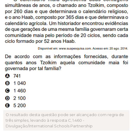
O resultado desta questão pode ser alcançado com regra de
três simples, levando à resposta C, 1.460 -
Divulgação/International Schools Partnership