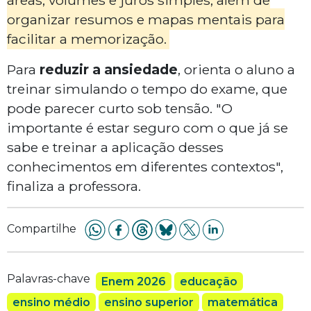
organizar resumos e mapas mentais para
facilitar a memorização.
Para
reduzir a ansiedade
, orienta o aluno a
treinar simulando o tempo do exame, que
pode parecer curto sob tensão. "O
importante é estar seguro com o que já se
sabe e treinar a aplicação desses
conhecimentos em diferentes contextos",
finaliza a professora.
Compartilhe
Palavras-chave
Enem 2026
educação
ensino médio
ensino superior
matemática