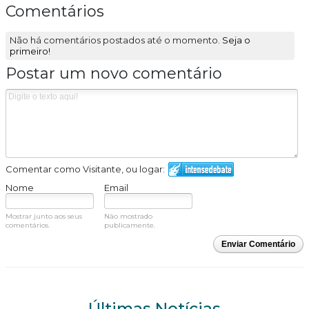
Comentários
Não há comentários postados até o momento.
Seja o
primeiro!
Postar um novo comentário
Comentar como Visitante, ou logar:
Nome
Email
Mostrar junto aos seus
Não mostrado
comentários.
publicamente.
Enviar Comentário
Últimas Notícias