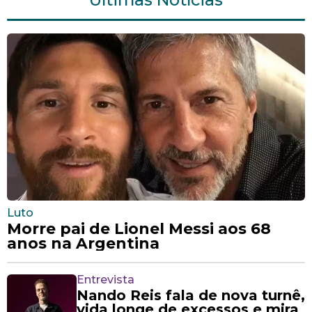
Luto
Morre pai de Lionel Messi aos 68
anos na Argentina
Entrevista
Nando Reis fala de nova turnê,
vida longe de excessos e mira