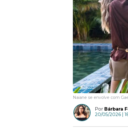
Naiane se envolve com Gae
Por
Bárbara F
20/05/2026 | 