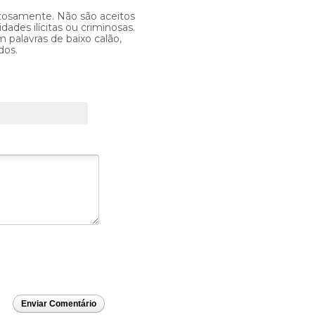
itosamente. Não são aceitos
ades ilícitas ou criminosas.
 palavras de baixo calão,
dos.
Enviar Comentário