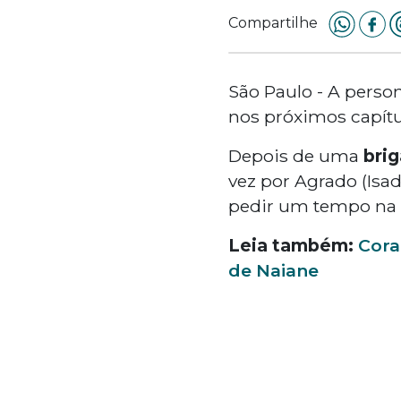
Compartilhe
São Paulo - A perso
nos próximos capít
Depois de uma
brig
vez por Agrado (Isad
pedir um tempo na r
Leia também:
Cora
de Naiane