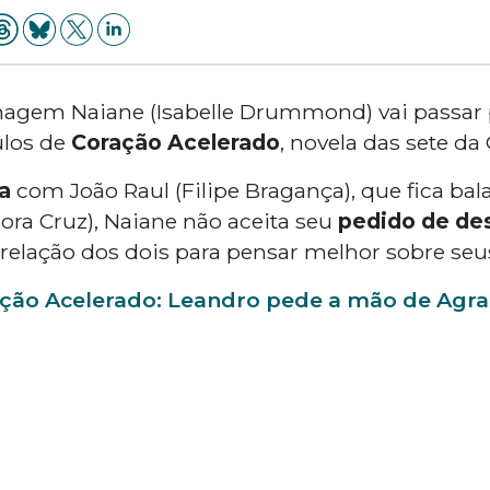
nagem Naiane (Isabelle Drummond) vai passar 
ulos de
Coração Acelerado
, novela das sete da
a
com João Raul (Filipe Bragança), que fica b
ora Cruz), Naiane não aceita seu
pedido de de
elação dos dois para pensar melhor sobre seu
ção Acelerado: Leandro pede a mão de Agrad