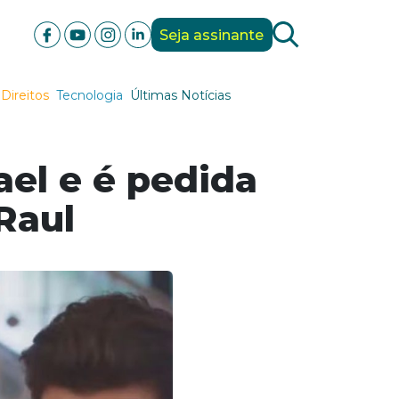
Seja assinante
Direitos
Tecnologia
Últimas Notícias
ael e é pedida
Raul