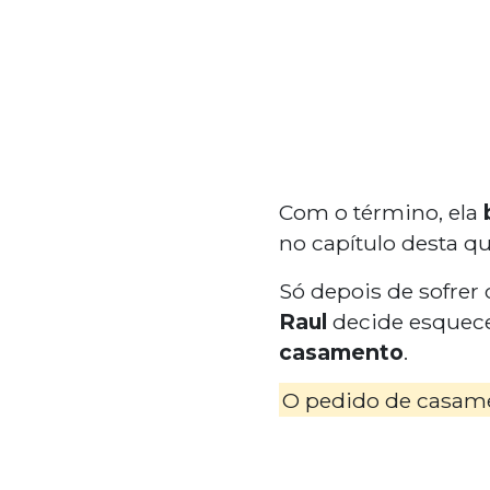
Com o término, ela
no capítulo desta qua
Só depois de sofrer
Raul
decide esquecer
casamento
.
O pedido de casamen