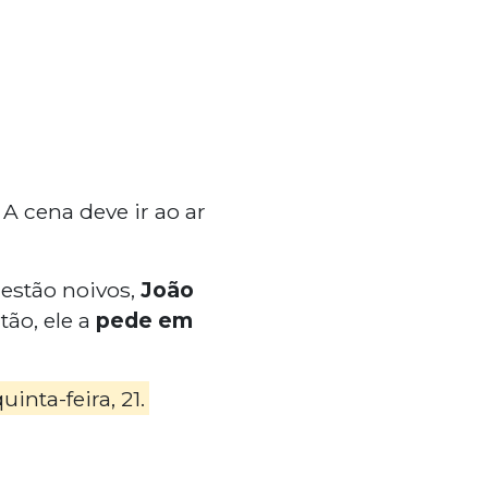
A cena deve ir ao ar
 estão noivos,
João
tão, ele a
pede em
nta-feira, 21.