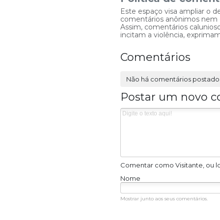
Este espaço visa ampliar o d
comentários anônimos nem que
Assim, comentários caluniosos
incitam a violência, exprim
Comentários
Não há comentários postado
Postar um novo c
Comentar como Visitante, ou l
Nome
Mostrar junto aos seus comentários.