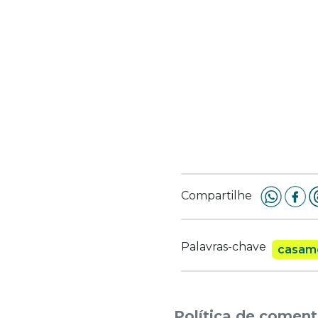
Compartilhe
Palavras-chave
casam
Política de coment