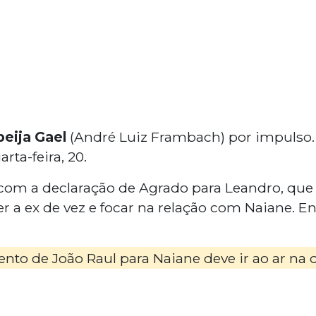
beija Gael
(André Luiz Frambach) por impulso. 
rta-feira, 20.
 com a declaração de Agrado para Leandro, que
 a ex de vez e focar na relação com Naiane. En
to de João Raul para Naiane deve ir ao ar na qui