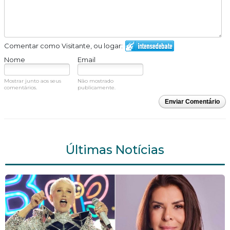
Comentar como Visitante, ou logar:
Nome
Email
Mostrar junto aos seus
Não mostrado
comentários.
publicamente.
Enviar Comentário
Últimas Notícias