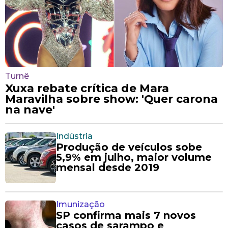
Turnê
Xuxa rebate crítica de Mara
Maravilha sobre show: 'Quer carona
na nave'
Indústria
Produção de veículos sobe
5,9% em julho, maior volume
mensal desde 2019
Imunização
SP confirma mais 7 novos
casos de sarampo e