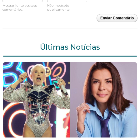
Mostrar junto aos seus
Não mostrado
comentários.
publicamente.
Enviar Comentário
Últimas Notícias