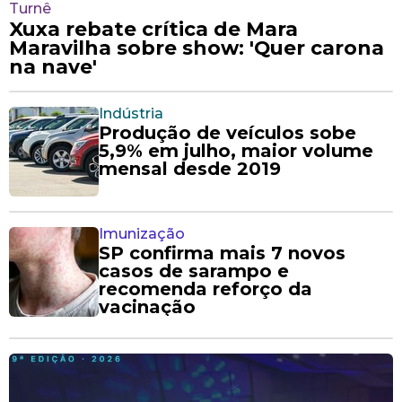
Turnê
Xuxa rebate crítica de Mara
Maravilha sobre show: 'Quer carona
na nave'
Indústria
Produção de veículos sobe
5,9% em julho, maior volume
mensal desde 2019
Imunização
SP confirma mais 7 novos
casos de sarampo e
recomenda reforço da
vacinação