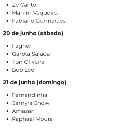
Zé Cantor
Manim Vaqueiro
Fabiano Guimarães
20 de junho (sábado)
Fagner
Garota Safada
Ton Oliveira
Bob Léo
21 de junho (domingo)
Fernandinha
Samyra Show
Amazan
Raphael Moura