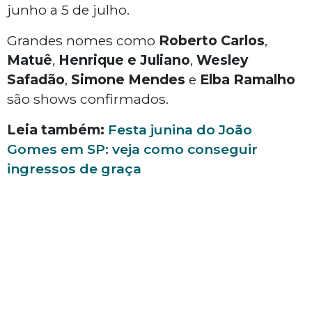
junho a 5 de julho.
Grandes nomes como
Roberto
Carlos
,
Matuê
,
Henrique
e
Juliano
,
Wesley
Safadão
,
Simone
Mendes
e
Elba
Ramalho
são shows confirmados.
Leia também:
Festa junina do João
Gomes em SP: veja como conseguir
ingressos de graça