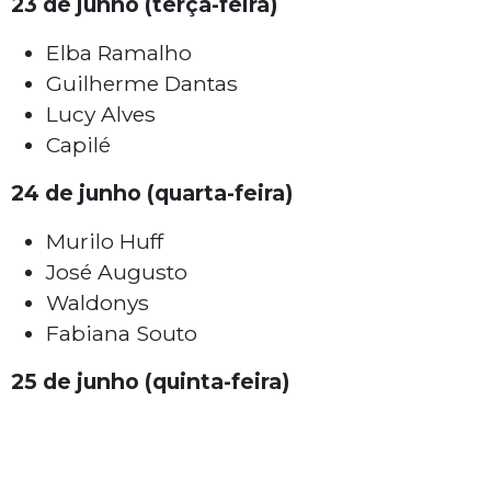
23 de junho (terça-feira)
Elba Ramalho
Guilherme Dantas
Lucy Alves
Capilé
24 de junho (quarta-feira)
Murilo Huff
José Augusto
Waldonys
Fabiana Souto
25 de junho (quinta-feira)