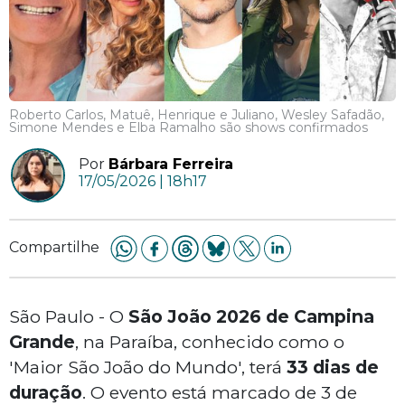
Roberto Carlos, Matuê, Henrique e Juliano, Wesley Safadão,
Simone Mendes e Elba Ramalho são shows confirmados
Por
Bárbara Ferreira
17/05/2026 | 18h17
Compartilhe
São Paulo - O
São João 2026 de Campina
Grande
, na Paraíba, conhecido como o
'Maior São João do Mundo', terá
33 dias de
duração
. O evento está marcado de 3 de