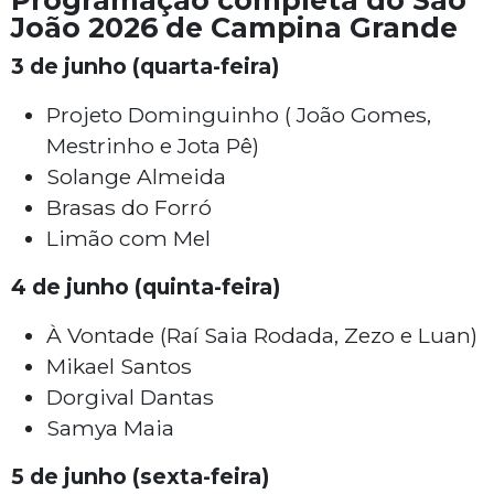
Programação completa do São
João 2026 de Campina Grande
3 de junho (quarta-feira)
Projeto Dominguinho ( João Gomes,
Mestrinho e Jota Pê)
Solange Almeida
Brasas do Forró
Limão com Mel
4 de junho (quinta-feira)
À Vontade (Raí Saia Rodada, Zezo e Luan)
Mikael Santos
Dorgival Dantas
Samya Maia
5 de junho (sexta-feira)