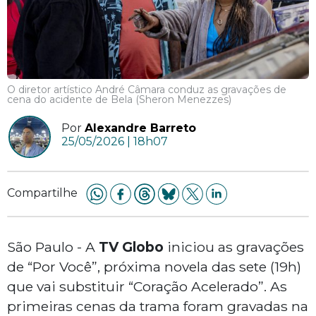
O diretor artístico André Câmara conduz as gravações de
cena do acidente de Bela (Sheron Menezzes)
Por
Alexandre Barreto
25/05/2026 | 18h07
Compartilhe
São Paulo - A
TV Globo
iniciou as gravações
de “Por Você”, próxima novela das sete (19h)
que vai substituir “Coração Acelerado”. As
primeiras cenas da trama foram gravadas na