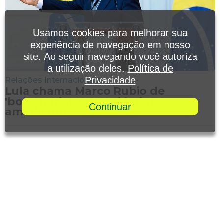
Usamos cookies para melhorar sua
experiência de navegação em nosso
site. Ao seguir navegando você autoriza
a utilização deles.
Política de
Privacidade
Relações Internacionais
Lula chama Marco Rubio de
'bolsonarista' e 'anti latino-
Continuar
americano'