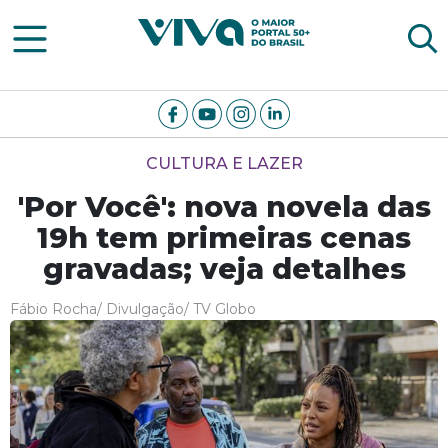
Viva Notícias
CULTURA E LAZER
'Por Você': nova novela das
19h tem primeiras cenas
gravadas; veja detalhes
Fábio Rocha/ Divulgação/ TV Globo