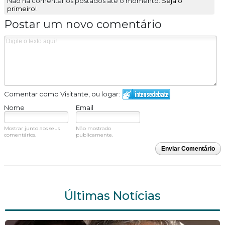
Não há comentários postados até o momento.
Seja o
primeiro!
Postar um novo comentário
Comentar como Visitante, ou logar:
Nome
Email
Mostrar junto aos seus
Não mostrado
comentários.
publicamente.
Enviar Comentário
Últimas Notícias