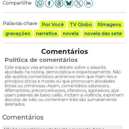
Compartilhe
Palavras-chave
Por Você
TV Globo
filmagens
gravações
narrativa
novela
novela das sete
Comentários
Política de comentários
Este espaço visa ampliar o debate sobre o assunto
abordado na notícia, democrática e respeitosamente. Não
são aceitos comentários anônimos nem que firam leis e
princípios éticos e morais ou que promovam atividades
ilícitas ou criminosas. Assim, comentários caluniosos,
difamatórios, preconceituosos, ofensivos, agressivos, que
usam palavras de baixo calão, incitam a violência, exprimam
discurso de ódio ou contenham links são sumariamente
deletados.
Comentários