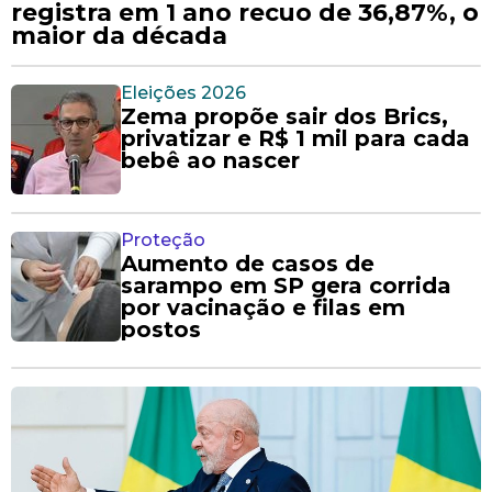
registra em 1 ano recuo de 36,87%, o
maior da década
Eleições 2026
Zema propõe sair dos Brics,
privatizar e R$ 1 mil para cada
bebê ao nascer
Proteção
Aumento de casos de
sarampo em SP gera corrida
por vacinação e filas em
postos