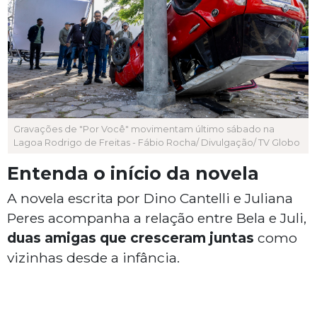
Gravações de "Por Você" movimentam último sábado na
Lagoa Rodrigo de Freitas - Fábio Rocha/ Divulgação/ TV Globo
Entenda o início da novela
A novela escrita por Dino Cantelli e Juliana
Peres acompanha a relação entre Bela e Juli,
duas amigas que cresceram juntas
como
vizinhas desde a infância.