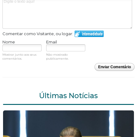
Comentar como Visitante, ou logar:
Nome
Email
Mostrar junto aos seus
Não mostrado
comentários.
publicamente.
Enviar Comentário
Últimas Notícias