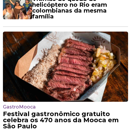
helicóptero no Rio eram
colombianas da mesma
família
GastroMooca
Festival gastronômico gratuito
celebra os 470 anos da Mooca em
São Paulo