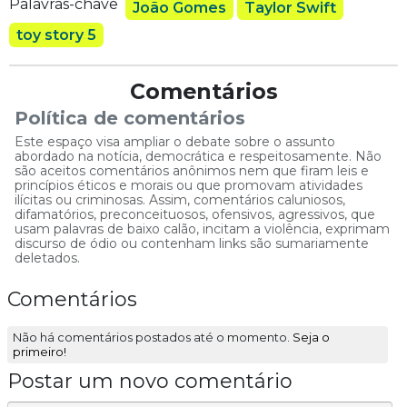
Palavras-chave
João Gomes
Taylor Swift
toy story 5
Comentários
Política de comentários
Este espaço visa ampliar o debate sobre o assunto
abordado na notícia, democrática e respeitosamente. Não
são aceitos comentários anônimos nem que firam leis e
princípios éticos e morais ou que promovam atividades
ilícitas ou criminosas. Assim, comentários caluniosos,
difamatórios, preconceituosos, ofensivos, agressivos, que
usam palavras de baixo calão, incitam a violência, exprimam
discurso de ódio ou contenham links são sumariamente
deletados.
Comentários
Não há comentários postados até o momento.
Seja o
primeiro!
Postar um novo comentário