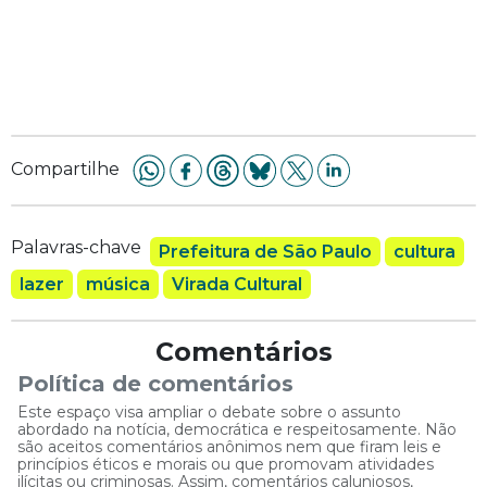
Compartilhe
Palavras-chave
Prefeitura de São Paulo
cultura
lazer
música
Virada Cultural
Comentários
Política de comentários
Este espaço visa ampliar o debate sobre o assunto
abordado na notícia, democrática e respeitosamente. Não
são aceitos comentários anônimos nem que firam leis e
princípios éticos e morais ou que promovam atividades
ilícitas ou criminosas. Assim, comentários caluniosos,