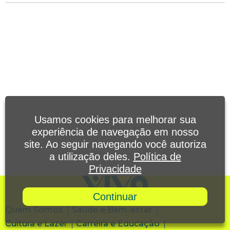
Usamos cookies para melhorar sua
experiência de navegação em nosso
site. Ao seguir navegando você autoriza
a utilização deles.
Política de
Privacidade
Continuar
Quem Somos
Saúde e Bem-estar
Cultura e Lazer
Carreira e Educação