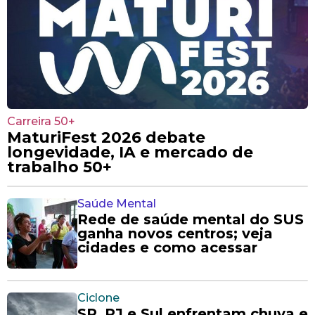
Carreira 50+
MaturiFest 2026 debate
longevidade, IA e mercado de
trabalho 50+
Saúde Mental
Rede de saúde mental do SUS
ganha novos centros; veja
cidades e como acessar
Ciclone
SP, RJ e Sul enfrentam chuva e