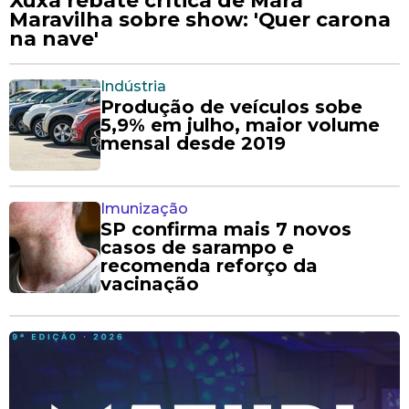
Xuxa rebate crítica de Mara
Maravilha sobre show: 'Quer carona
na nave'
Indústria
Produção de veículos sobe
5,9% em julho, maior volume
mensal desde 2019
Imunização
SP confirma mais 7 novos
casos de sarampo e
recomenda reforço da
vacinação