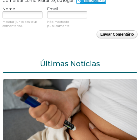
Comentar como Visitante, ou logar:
Nome
Email
Mostrar junto aos seus
Não mostrado
comentários.
publicamente.
Enviar Comentário
Últimas Notícias