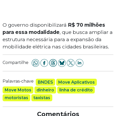
O governo disponibilizará
R$ 70 milhões
para essa modalidade
, que busca ampliar a
estrutura necessária para a expansão da
mobilidade elétrica nas cidades brasileiras.
Compartilhe
Palavras-chave
BNDES
Move Aplicativos
Move Motos
dinheiro
linha de crédito
motoristas
taxistas
Comentários