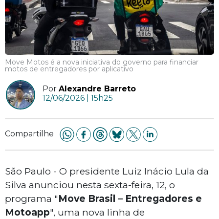
Move Motos é a nova iniciativa do governo para financiar
motos de entregadores por aplicativo
Por
Alexandre Barreto
12/06/2026 | 15h25
Compartilhe
São Paulo - O presidente Luiz Inácio Lula da
Silva anunciou nesta sexta-feira, 12, o
programa "
Move Brasil – Entregadores e
Motoapp
", uma nova linha de