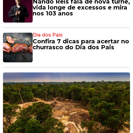
Nando Reis fala de nova turnê,
vida longe de excessos e mira
nos 103 anos
Dia dos Pais
Confira 7 dicas para acertar no
churrasco do Dia dos Pais