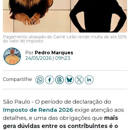
Pagamento atrasado do Carnê Leão rende multa de até 50%
do valor do imposto
Por
Pedro Marques
24/05/2026 | 09h23
Compartilhe
São Paulo - O período de declaração do
Imposto de Renda 2026
exige atenção aos
detalhes, e uma das obrigações que
mais
gera dúvidas entre os contribuintes é o