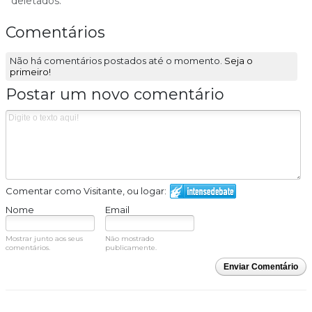
deletados.
Comentários
Não há comentários postados até o momento.
Seja o
primeiro!
Postar um novo comentário
Comentar como Visitante, ou logar:
Nome
Email
Mostrar junto aos seus
Não mostrado
comentários.
publicamente.
Enviar Comentário