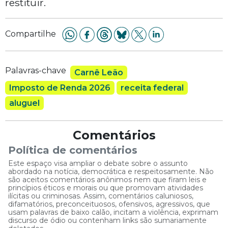
restituir.
Compartilhe
Palavras-chave
Carnê Leão
Imposto de Renda 2026
receita federal
aluguel
Comentários
Política de comentários
Este espaço visa ampliar o debate sobre o assunto
abordado na notícia, democrática e respeitosamente. Não
são aceitos comentários anônimos nem que firam leis e
princípios éticos e morais ou que promovam atividades
ilícitas ou criminosas. Assim, comentários caluniosos,
difamatórios, preconceituosos, ofensivos, agressivos, que
usam palavras de baixo calão, incitam a violência, exprimam
discurso de ódio ou contenham links são sumariamente