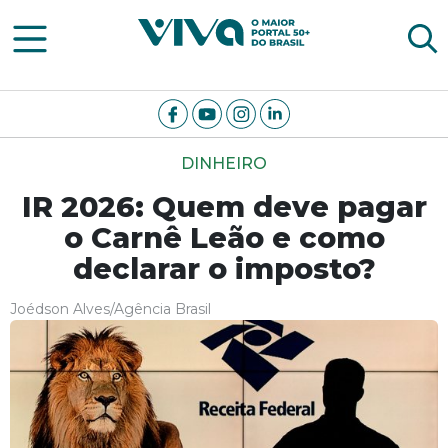
Viva Notícias
DINHEIRO
IR 2026: Quem deve pagar
o Carnê Leão e como
declarar o imposto?
Joédson Alves/Agência Brasil