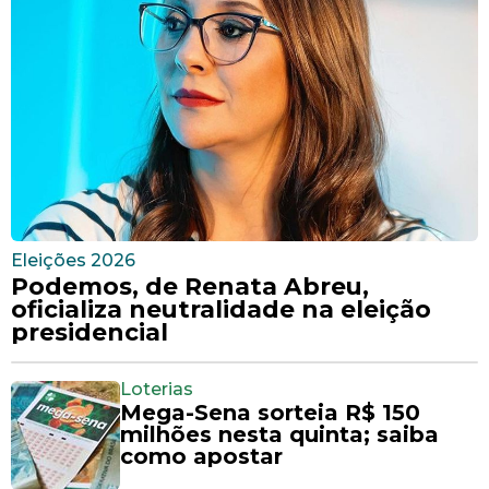
Eleições 2026
Podemos, de Renata Abreu,
oficializa neutralidade na eleição
presidencial
Loterias
Mega-Sena sorteia R$ 150
milhões nesta quinta; saiba
como apostar