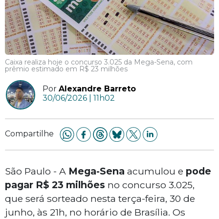
Caixa realiza hoje o concurso 3.025 da Mega-Sena, com
prêmio estimado em R$ 23 milhões
Por
Alexandre Barreto
30/06/2026 | 11h02
Compartilhe
São Paulo - A
Mega-Sena
acumulou e
pode
pagar R$ 23 milhões
no concurso 3.025,
que será sorteado nesta terça-feira, 30 de
junho, às 21h, no horário de Brasília. Os