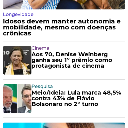
Longevidade
Idosos devem manter autonomia e
mobilidade, mesmo com doenças
crônicas
Cinema
Aos 70, Denise Weinberg
ganha seu 1º prêmio como
protagonista de cinema
Pesquisa
Meio/Ideia: Lula marca 48,5%
contra 43% de Flávio
Bolsonaro no 2º turno