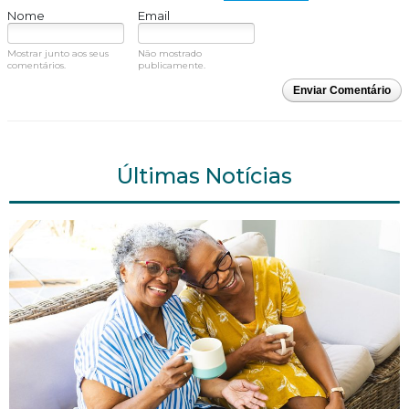
Nome
Email
Mostrar junto aos seus
Não mostrado
comentários.
publicamente.
Enviar Comentário
Últimas Notícias