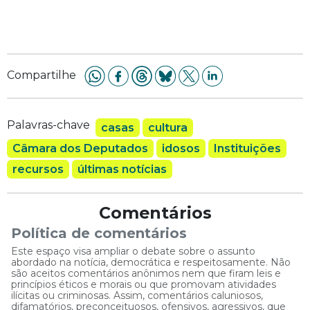
Compartilhe
Palavras-chave
casas
cultura
Câmara dos Deputados
idosos
Instituições
recursos
últimas notícias
Comentários
Política de comentários
Este espaço visa ampliar o debate sobre o assunto
abordado na notícia, democrática e respeitosamente. Não
são aceitos comentários anônimos nem que firam leis e
princípios éticos e morais ou que promovam atividades
ilícitas ou criminosas. Assim, comentários caluniosos,
difamatórios, preconceituosos, ofensivos, agressivos, que