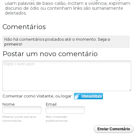
usam palavras de baixo calão, incitam a violência, exprimam
discurso de ódio ou contenham links são sumariamente
deletados.
Comentários
Não há comentários postados até o momento.
Seja o
primeiro!
Postar um novo comentário
Comentar como Visitante, ou logar:
Nome
Email
Mostrar junto aos seus
Não mostrado
comentários.
publicamente.
Enviar Comentário