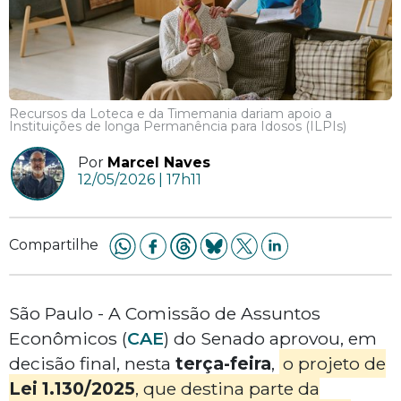
Recursos da Loteca e da Timemania dariam apoio a
Instituições de longa Permanência para Idosos (ILPIs)
Por
Marcel Naves
12/05/2026 | 17h11
Compartilhe
São Paulo - A Comissão de Assuntos
Econômicos (
CAE
) do Senado aprovou, em
decisão final, nesta
terça-feira
,
o projeto de
Lei 1.130/2025
, que destina parte da