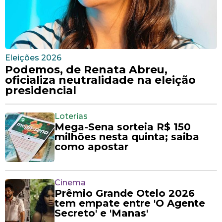
Eleições 2026
Podemos, de Renata Abreu,
oficializa neutralidade na eleição
presidencial
Loterias
Mega-Sena sorteia R$ 150
milhões nesta quinta; saiba
como apostar
Cinema
Prêmio Grande Otelo 2026
tem empate entre 'O Agente
Secreto' e 'Manas'