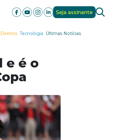
Seja assinante
Direitos
Tecnologia
Últimas Notícias
 e é o
Copa