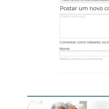
Postar um novo c
Comentar como Visitante, ou l
Nome
Mostrar junto aos seus comentários.