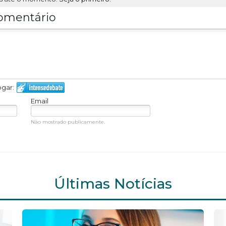
omentário
ogar:
Email
Não mostrado publicamente.
Últimas Notícias