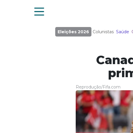
Eleições 2026
Colunistas
Saúde
Canad
pri
Reprodução/Fifa.com