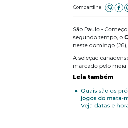
Compartilhe
São Paulo - Começ
segundo tempo, o
C
neste domingo (28),
A seleção canadense 
marcado pelo meia
Leia também
Quais são os pr
jogos do mata-
Veja datas e hor