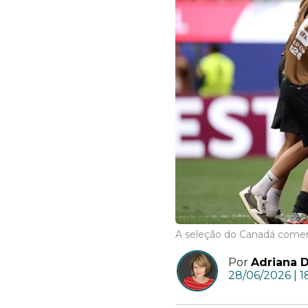
A seleção do Canadá comemor
Por
Adriana D
28/06/2026 | 