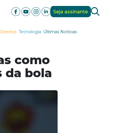
Seja assinante
Direitos
Tecnologia
Últimas Notícias
das como
s da bola