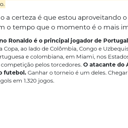
o.
o a certeza é que estou aproveitando
m o tempo que o momento é o mais im
ano Ronaldo é o principal jogador de Portugal
a Copa, ao lado de Colômbia, Congo e Uzbequist
ortuguesa e colombiana, em Miami, nos Estado
 competição pelos torcedores.
O atacante do 
 futebol.
Ganhar o torneio é um deles. Chegar
 gols em 1.320 jogos.