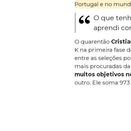
Portugal e no mund
O que tenh
aprendi co
O quarentão
Cristi
K na primeira fase d
entre as seleções p
mais procuradas da
muitos objetivos no
outro. Ele soma 973