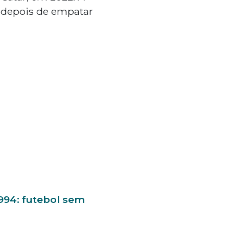
, depois de empatar
994: futebol sem