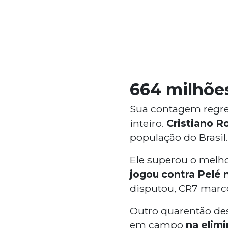
664 milhõe
Sua contagem regre
inteiro.
Cristiano R
população do Brasil.
Ele superou o melho
jogou contra Pelé
disputou, CR7 marcou
Outro quarentão de
em campo
na elim