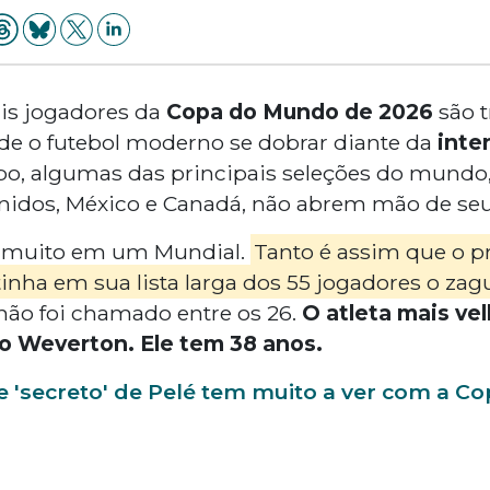
is jogadores da
Copa do Mundo de 2026
são t
de o futebol moderno se dobrar diante da
inte
, algumas das principais seleções do mundo,
Unidos, México e Canadá, não abrem mão de se
a muito em um Mundial.
Tanto é assim que o pr
 tinha em sua lista larga dos 55 jogadores o zag
não foi chamado entre os 26.
O atleta mais ve
iro Weverton. Ele tem 38 anos.
e 'secreto' de Pelé tem muito a ver com a 