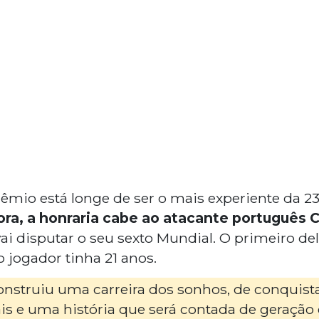
êmio está longe de ser o mais experiente da 2
ora, a honraria cabe ao atacante português C
vai disputar o seu sexto Mundial. O primeiro de
jogador tinha 21 anos.
construiu uma carreira dos sonhos, de conquis
uais e uma história que será contada de geraçã