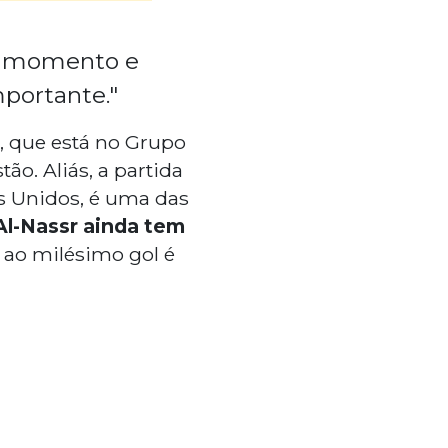
 o momento e
portante."
, que está no Grupo
ão. Aliás, a partida
s Unidos, é uma das
Al-Nassr ainda tem
 ao milésimo gol é