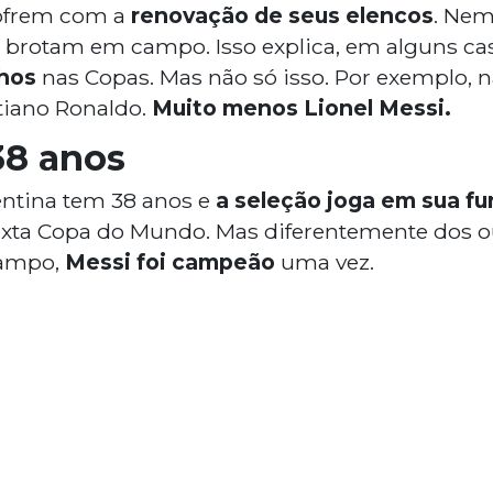
ofrem com a
renovação de seus elencos
. Nem
as brotam em campo. Isso explica, em alguns ca
lhos
nas Copas. Mas não só isso. Por exemplo, n
tiano Ronaldo.
Muito menos Lionel Messi.
38 anos
entina tem 38 anos e
a seleção joga em sua f
sexta Copa do Mundo. Mas diferentemente dos o
campo,
Messi foi campeão
uma vez.