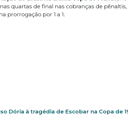
 nas quartas de final nas cobranças de pênaltis
a prorrogação por 1 a 1.
so Dória à tragédia de Escobar na Copa de 1