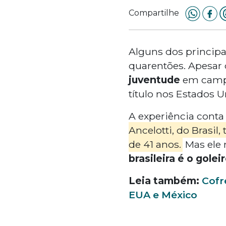
Compartilhe
Alguns dos principa
quarentões. Apesar 
juventude
em campo
título nos Estados 
A experiência cont
Ancelotti, do Brasil,
de 41 anos.
Mas ele 
brasileira é o gole
Leia também:
Cofr
EUA e México