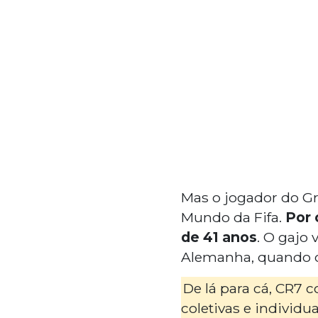
Mas o jogador do Gr
Mundo da Fifa.
Por 
de 41 anos
. O gajo 
Alemanha, quando o 
De lá para cá, CR7 
coletivas e individ