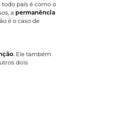
 todo país é como o
sos, a
permanência
ão é o caso de
unção
. Ele também
utros dois