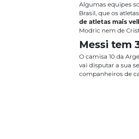
Algumas equipes s
Brasil, que os atlet
de atletas mais ve
Modric nem de Cris
Messi tem 
O camisa 10 da Arg
vai disputar a sua 
companheiros de 