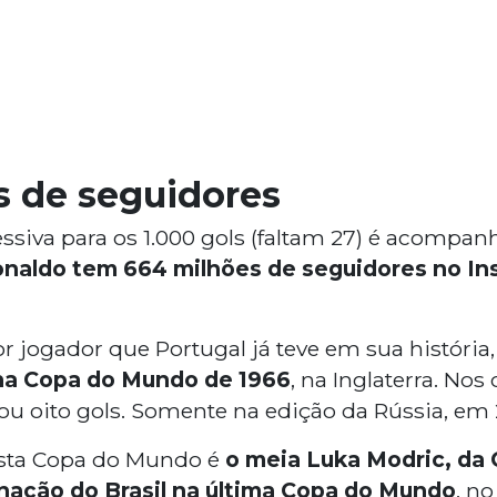
s de seguidores
ssiva para os 1.000 gols (faltam 27) é acomp
onaldo tem 664 milhões de seguidores no I
r jogador que Portugal já teve em sua história
 na Copa do Mundo de 1966
, na Inglaterra. No
 oito gols. Somente na edição da Rússia, em 20
sta Copa do Mundo é
o meia Luka Modric, da 
inação do Brasil na última Copa do Mundo
, no