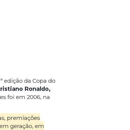
3ª edição da Copa do
ristiano Ronaldo,
les foi em 2006, na
tas, premiações
o em geração, em