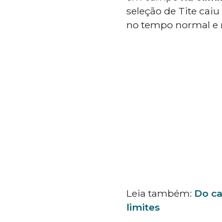
seleção de Tite caiu
no tempo normal e n
Leia também:
Do ca
limites