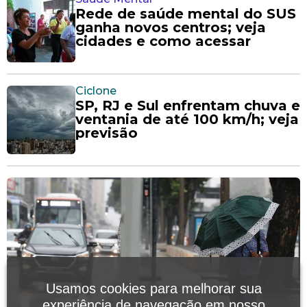
Rede de saúde mental do SUS
ganha novos centros; veja
cidades e como acessar
Ciclone
SP, RJ e Sul enfrentam chuva e
ventania de até 100 km/h; veja
previsão
Usamos cookies para melhorar sua
experiência de navegação em nosso