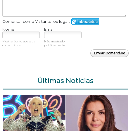
Comentar como Visitante, ou logar:
Nome
Email
Mostrar junto aos seus
Não mostrado
comentários.
publicamente.
Enviar Comentário
Últimas Notícias