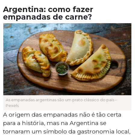
Argentina: como fazer
empanadas de carne?
As empanadas argentinas são um prato clássico do país -
Pexels
A origem das empanadas não é tão certa
para a história, mas na Argentina se
tornaram um símbolo da gastronomia local,