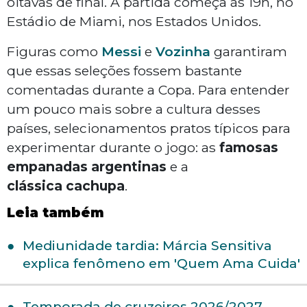
oitavas de final. A partida começa às 19h, no
Estádio de Miami, nos Estados Unidos.
Figuras como
Messi
e
Vozinha
garantiram
que essas seleções fossem bastante
comentadas durante a Copa. Para entender
um pouco mais sobre a cultura desses
países, selecionamentos pratos típicos para
experimentar durante o jogo: as
famosas
empanadas argentinas
e a
clássica cachupa
.
Leia também
Mediunidade tardia: Márcia Sensitiva
explica fenômeno em 'Quem Ama Cuida'
Temporada de cruzeiros 2026/2027