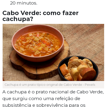
20 minutos.
Cabo Verde: como fazer
cachupa?
Cachupa é um prato típico original de Cabo Verde - Pexels
A cachupa é o prato nacional de Cabo Verde,
que surgiu como uma refeição de
subsistência e sobrevivência para os