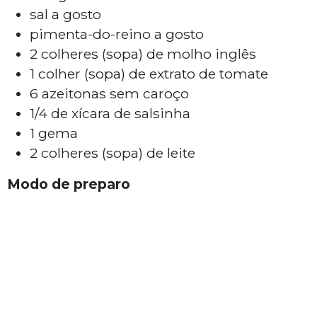
sal a gosto
pimenta-do-reino a gosto
2 colheres (sopa) de molho inglês
1 colher (sopa) de extrato de tomate
6 azeitonas sem caroço
1/4 de xícara de salsinha
1 gema
2 colheres (sopa) de leite
Modo de preparo