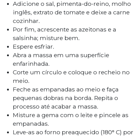
Adicione o sal, pimenta-do-reino, molho
inglês, extrato de tomate e deixe a carne
cozinhar.
Por fim, acrescente as azeitonas e a
salsinha; misture bem.
Espere esfriar.
Abra a massa em uma superfície
enfarinhada.
Corte um círculo e coloque o recheio no
meio.
Feche as empanadas ao meio e faça
pequenas dobras na borda. Repita o
processo até acabar a massa.
Misture a gema com o leite e pincele as
empanadas.
Leve-as ao forno preaquecido (180° C) por