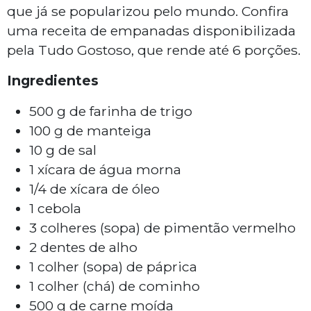
que já se popularizou pelo mundo. Confira
uma receita de empanadas disponibilizada
pela Tudo Gostoso, que rende até 6 porções.
Ingredientes
500 g de farinha de trigo
100 g de manteiga
10 g de sal
1 xícara de água morna
1/4 de xícara de óleo
1 cebola
3 colheres (sopa) de pimentão vermelho
2 dentes de alho
1 colher (sopa) de páprica
1 colher (chá) de cominho
500 g de carne moída