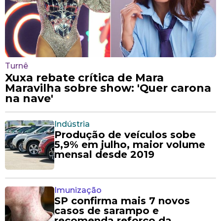
Turnê
Xuxa rebate crítica de Mara
Maravilha sobre show: 'Quer carona
na nave'
Indústria
Produção de veículos sobe
5,9% em julho, maior volume
mensal desde 2019
Imunização
SP confirma mais 7 novos
casos de sarampo e
recomenda reforço da