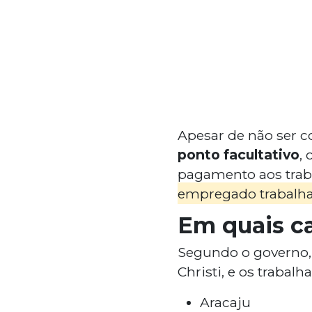
Apesar de não ser c
ponto facultativo
,
pagamento aos trab
empregado trabalha
Em quais ca
Segundo o governo, 
Christi, e os trabal
Aracaju