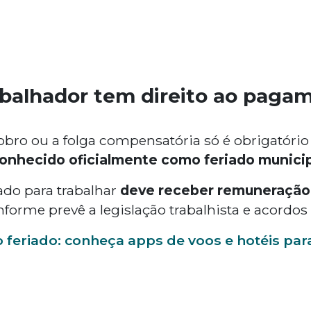
balhador tem direito ao paga
ro ou a folga compensatória só é obrigatório
onhecido oficialmente como feriado municip
do para trabalhar
deve receber remuneração
nforme prevê a legislação trabalhista e acordos 
 feriado: conheça apps de voos e hotéis pa