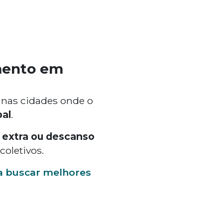
mento em
 nas cidades onde o
al
.
 extra ou descanso
coletivos.
ra buscar melhores