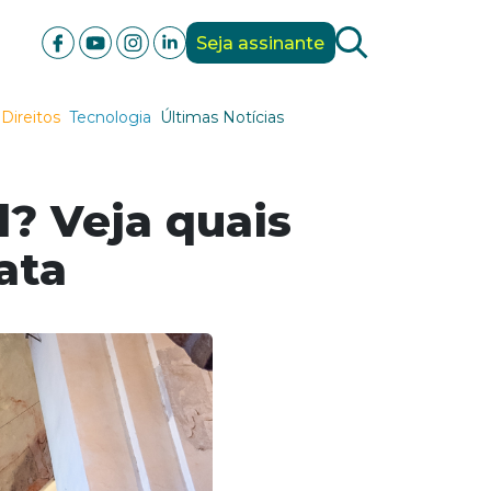
Seja assinante
Direitos
Tecnologia
Últimas Notícias
l? Veja quais
ata