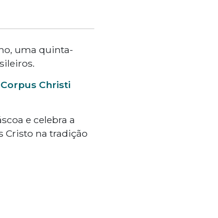
no, uma quinta-
ileiros.
Corpus Christi
scoa e celebra a
 Cristo na tradição