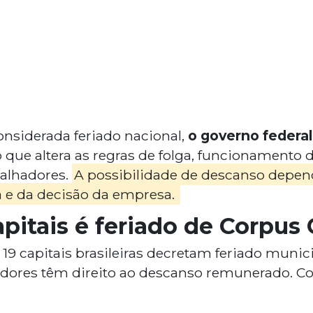
onsiderada feriado nacional,
o governo federal
 o que altera as regras de folga, funcionamento
alhadores.
A possibilidade de descanso depen
 e da decisão da empresa.
pitais é feriado de Corpus 
19 capitais brasileiras decretam feriado munic
hadores têm direito ao descanso remunerado. Conf