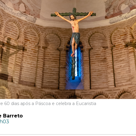
e 60 dias após a Páscoa e celebra a Eucaristia
e Barreto
1h03