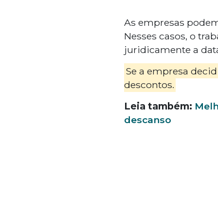
As empresas podem
Nesses casos, o tra
juridicamente a dat
Se a empresa decidi
descontos.
Leia também:
Melh
descanso