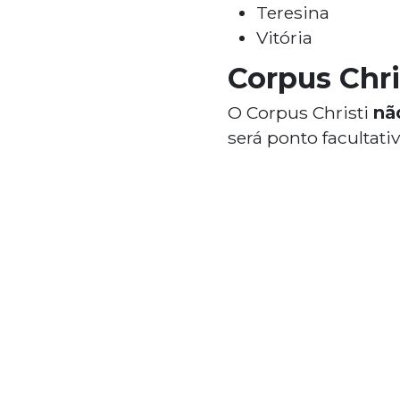
Teresina
Vitória
Corpus Chri
O Corpus Christi
não
será ponto facultati