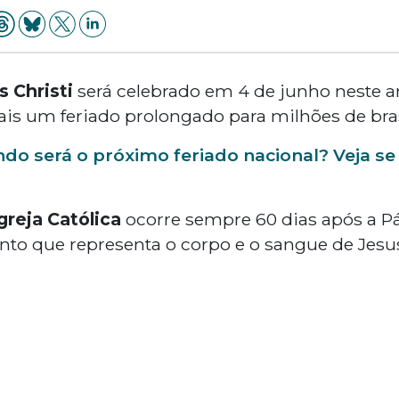
 Christi
será celebrado em 4 de junho neste a
mais um feriado prolongado para milhões de bras
do será o próximo feriado nacional? Veja se 
greja Católica
ocorre sempre 60 dias após a Pá
nto que representa o corpo e o sangue de Jesus