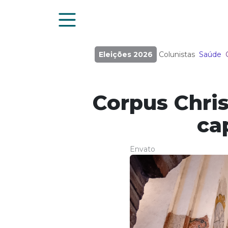
Eleições 2026
Colunistas
Saúde
Corpus Chris
ca
Envato