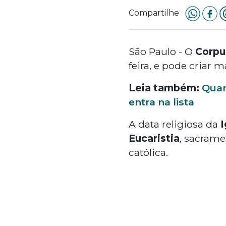
Compartilhe
São Paulo - O
Corpus
feira, e pode criar 
Leia também:
Quan
entra na lista
A data religiosa da
I
Eucaristia
, sacrame
católica.