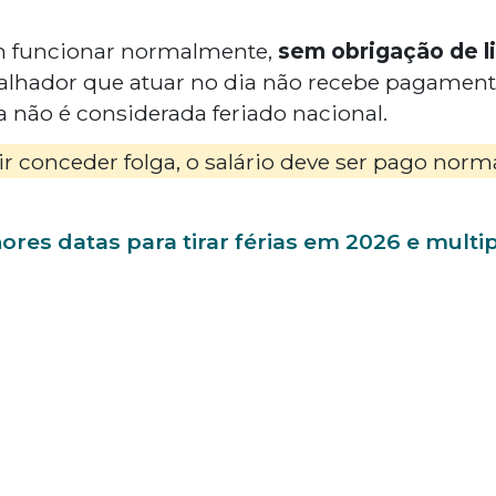
 funcionar normalmente,
sem obrigação de li
balhador que atuar no dia não recebe pagament
a não é considerada feriado nacional.
r conceder folga, o salário deve ser pago nor
ores datas para tirar férias em 2026 e multip