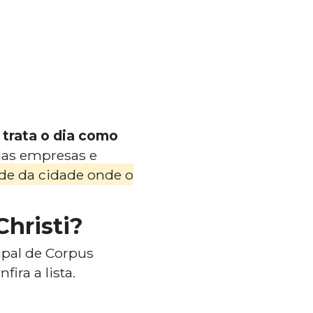
 trata o dia como
 das empresas e
de da cidade onde o
Christi?
ipal de Corpus
ira a lista.