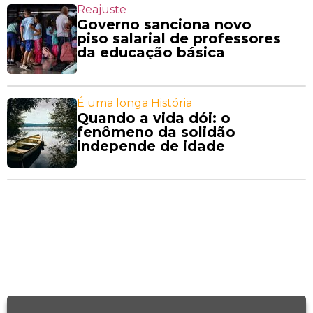
Reajuste
Governo sanciona novo
piso salarial de professores
da educação básica
É uma longa História
Quando a vida dói: o
fenômeno da solidão
independe de idade