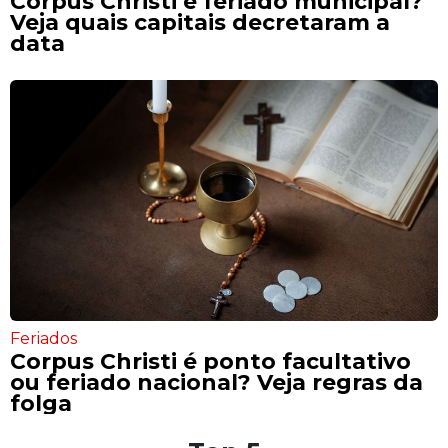
Corpus Christi é feriado municipal?
Veja quais capitais decretaram a
data
Feriados
Corpus Christi é ponto facultativo
ou feriado nacional? Veja regras da
folga